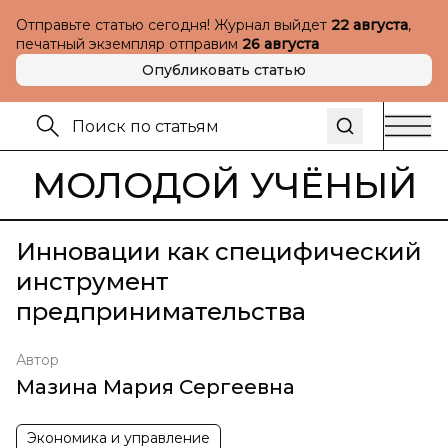
Отправьте статью сегодня! Журнал выйдет
22 августа
,
печатный экземпляр отправим
26 августа
Опубликовать статью
МОЛОДОЙ УЧЁНЫЙ
Инновации как специфический
инструмент
предпринимательства
Автор
Мазина Мария Сергеевна
Экономика и управление