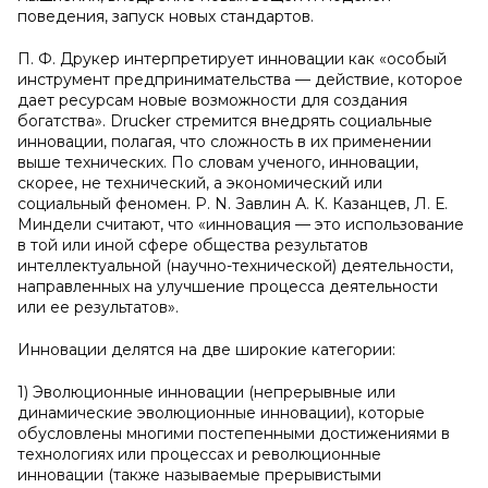
поведения, запуск новых стандартов.
П. Ф. Друкер интерпретирует инновации как «особый
инструмент предпринимательства — действие, которое
дает ресурсам новые возможности для создания
богатства». Drucker стремится внедрять социальные
инновации, полагая, что сложность в их применении
выше технических. По словам ученого, инновации,
скорее, не технический, а экономический или
социальный феномен. P. N. Завлин А. К. Казанцев, Л. Е.
Миндели считают, что «инновация — это использование
в той или иной сфере общества результатов
интеллектуальной (научно-технической) деятельности,
направленных на улучшение процесса деятельности
или ее результатов».
Инновации делятся на две широкие категории:
1) Эволюционные инновации (непрерывные или
динамические эволюционные инновации), которые
обусловлены многими постепенными достижениями в
технологиях или процессах и революционные
инновации (также называемые прерывистыми