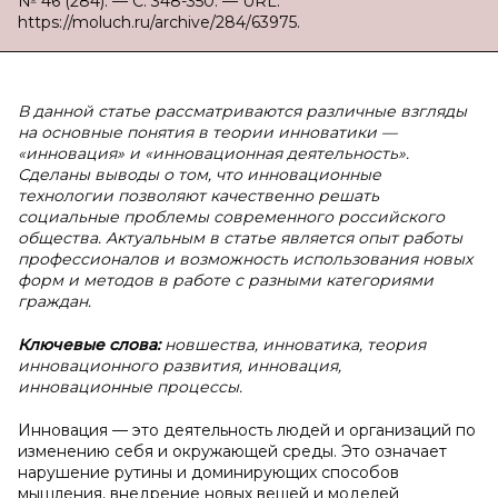
№ 46 (284). — С. 348-350. — URL:
https://moluch.ru/archive/284/63975.
В
данной статье рассматриваются различные взгляды
на основные понятия в теории инноватики —
«инновация» и «инновационная деятельность».
Сделаны выводы о том, что инновационные
технологии позволяют качественно решать
социальные проблемы современного российского
общества. Актуальным в статье является опыт работы
профессионалов и возможность использования новых
форм и методов в работе с разными категориями
граждан.
Ключевые слова:
новшества, инноватика, теория
инновационного развития, инновация,
инновационные процессы.
Инновация — это деятельность людей и организаций по
изменению себя и окружающей среды. Это означает
нарушение рутины и доминирующих способов
мышления, внедрение новых вещей и моделей