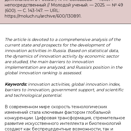
непосредственный // Молодой ученый. — 2025. — № 49
(600). — С. 143-147. — URL:
https://moluch.ru/archive/600/130891.
The article is devoted to a comprehensive analysis of the
current state and prospects for the development of
innovation activities in Russia. Based on statistical data,
the dynamics of innovation activity by economic sector
are studied, the main barriers to innovation
implementation are analyzed, and Russia's position in the
global innovation ranking is assessed.
Keywords:
innovation activities, global innovation index,
barriers to innovation, government support, and scientific
and technological potential.
В современном мире скорость технологических
изменений стала ключевым фактором глобальной
конкуренции. Цифровая трансформация, стремительное
развитие искусственного интеллекта и биотехнологий
создают как беспрецедентные возможности, так и