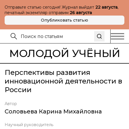
Отправьте статью сегодня! Журнал выйдет
22 августа
,
печатный экземпляр отправим
26 августа
Опубликовать статью
МОЛОДОЙ УЧЁНЫЙ
Перспективы развития
инновационной деятельности в
России
Автор
Соловьева Карина Михайловна
Научный руководитель