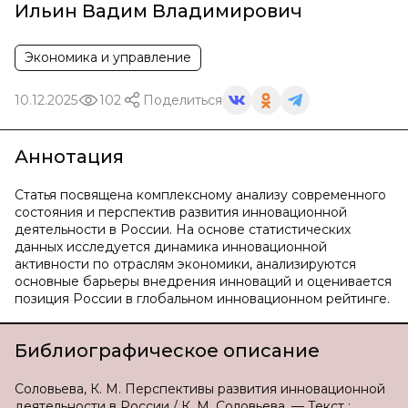
Ильин Вадим Владимирович
Экономика и управление
10.12.2025
102
Поделиться
Аннотация
Статья посвящена комплексному анализу современного
состояния и перспектив развития инновационной
деятельности в России. На основе статистических
данных исследуется динамика инновационной
активности по отраслям экономики, анализируются
основные барьеры внедрения инноваций и оценивается
позиция России в глобальном инновационном рейтинге.
Библиографическое описание
Соловьева, К. М. Перспективы развития инновационной
деятельности в России / К. М. Соловьева. — Текст :