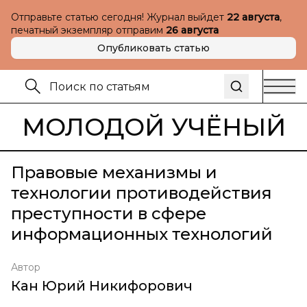
Отправьте статью сегодня! Журнал выйдет
22 августа
,
печатный экземпляр отправим
26 августа
Опубликовать статью
МОЛОДОЙ УЧЁНЫЙ
Правовые механизмы и
технологии противодействия
преступности в сфере
информационных технологий
Автор
Кан Юрий Никифорович