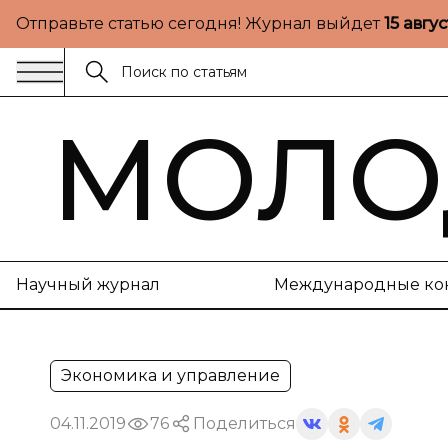
Отправьте статью сегодня! Журнал выйдет
15 авгу
МОЛО
Научный журнал
Международные ко
Экономика и управление
04.11.2019
76
Поделиться