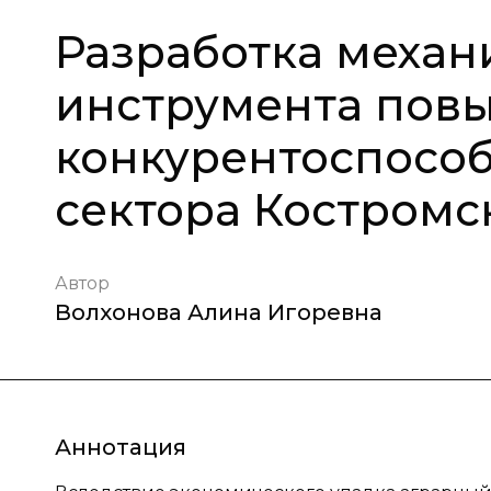
Разработка механ
инструмента пов
конкурентоспособ
сектора Костромс
Автор
Волхонова Алина Игоревна
Аннотация