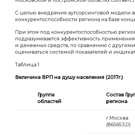
Московской и Костромской областях соответств
С целью внедрения аутсорсинговой модели в
конкурентоспособности региона на базе конц
При этом под конкурентоспособностью регион
подразумевается эффективность применения 
и денежных средств, по сравнению с другими
оцениваться системой показателей и индикато
Таблица 1
Величина ВРП на душу населения (2017
г.)
Группа
Состав Гру
областей
региона
г.Москва
(865653,0)