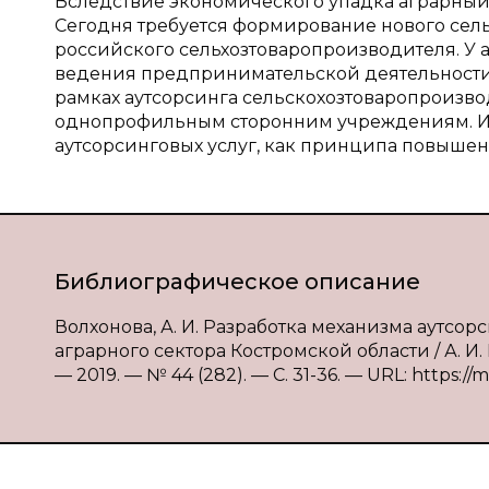
Вследствие экономического упадка аграрный 
Сегодня требуется формирование нового сел
российского сельхозтоваропроизводителя. У
ведения предпринимательской деятельности.
рамках аутсорсинга сельскохозтоваропроизв
однопрофильным сторонним учреждениям. Ис
аутсорсинговых услуг, как принципа повыше
Библиографическое описание
Волхонова, А. И. Разработка механизма аутс
аграрного сектора Костромской области / А. И
— 2019. — № 44 (282). — С. 31-36. — URL: https://