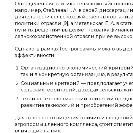
Определенная критика сельскохозяйственной 
например, Стеблева Н. А. в своей диссертац
деятельности сельскохозяйственных организ
политики отрасли [9], а Метельская Е. А. в с
пути их решения» выделяет нехватку финанс
сельскохозяйственной отрасли при ее высокой
Однако, в рамках Госпрограммы можно выдел
эффективности:
Организационно-экономический критерий у
так и в конкретную организацию, в результ
Социальный критерий — предполагает уче
сельских территорий, доходах сельских жит
Технико-технологический критерий предпо
развитие технологий и приобретений эффе
Для целостного видения причин и следстви
агропромышленного комплекса, стоит отметить
влияющие на них.