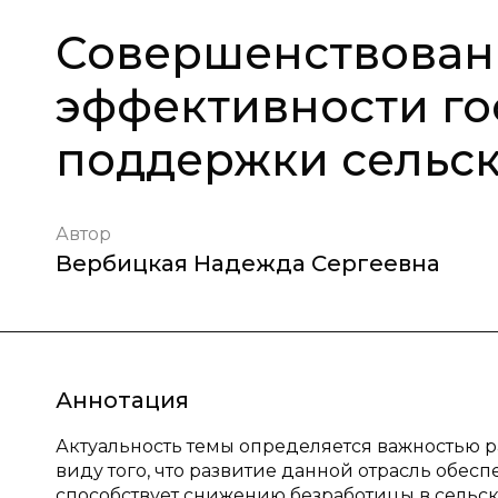
Совершенствован
эффективности го
поддержки сельск
Автор
Вербицкая Надежда Сергеевна
Аннотация
Актуальность темы определяется важностью ра
виду того, что развитие данной отрасль обес
способствует снижению безработицы в сельск