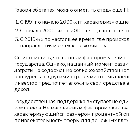
Говоря об этапах, можно отметить следующе [1]
С 1991 по начало 2000-х гг, характеризующи
С начала 2000-ых по 2010-ые гг., в которы
С 2010-ых по настоящее время, где происхо
направлениям сельского хозяйства.
Стоит отметить, что важным фактором увелич
государства. Однако, на данный момент разви
Затраты на содержание сельскохозяйственног
конкурента с другими отраслями промышленнос
инвестор предпочтет вложить свои средства 
доход.
Государственная поддержка выступает не е
комплекса. Не маловажным фактором оказывае
характеризующийся размером процентной став
привлекательность сферы для денежных вло