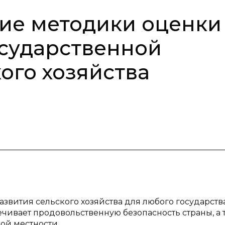
ие методики оценки
сударственной
ого хозяйства
звития сельского хозяйства для любого государства
печивает продовольственную безопасность страны, а 
ой местности.