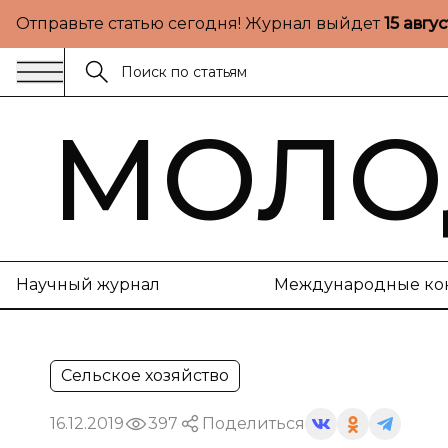
Отправьте статью сегодня! Журнал выйдет
15 авгу
МОЛО
Научный журнал
Международные ко
Сельское хозяйство
16.12.2019
397
Поделиться