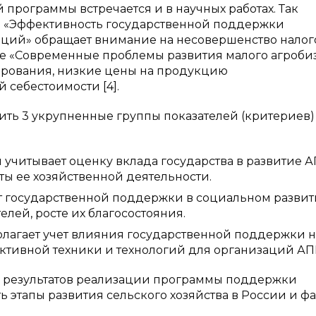
программы встречается и в научных работах. Так
ии «Эффективность государственной поддержки
аций» обращает внимание на несовершенство нало
татье «Современные проблемы развития малого агроби
ирования, низкие цены на продукцию
 себестоимости [4].
ить 3 укрупненные группы показателей (критериев)
читывает оценку вклада государства в развитие А
аты ее хозяйственной деятельности.
т государственной поддержки в социальном разви
елей, росте их благосостояния.
лагает учет влияния государственной поддержки н
ктивной техники и технологий для организаций АП
й результатов реализации программы поддержки
 этапы развития сельского хозяйства в России и фа