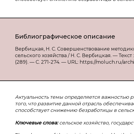
Библиографическое описание
Вербицкая, Н. С. Совершенствование методи
сельского хозяйства / Н. С. Вербицкая. — Текс
(289). — С. 271-274. — URL: https://moluch.ru/arch
Актуальность темы определяется важностью ра
того, что развитие данной отрасль обеспечив
способствует снижению безработицы в сельск
Ключевые слова:
сельское хозяйство, государс