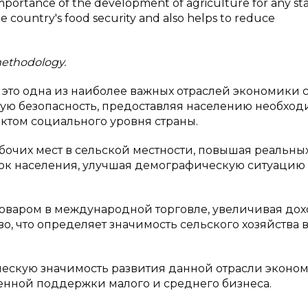
mportance of the development of agriculture for any sta
e country's food security and also helps to reduce
 methodology.
 это одна из наиболее важных отраслей экономики с
ную безопасность, предоставляя населению необхо
ектом социального уровня страны.
бочих мест в сельской местности, повышая реальны
ток населения, улучшая демографическую ситуацию
товаром в международной торговле, увеличивая дох
, что определяет значимость сельского хозяйства 
ескую значимость развития данной отрасли эконом
венной поддержки малого и среднего бизнеса.