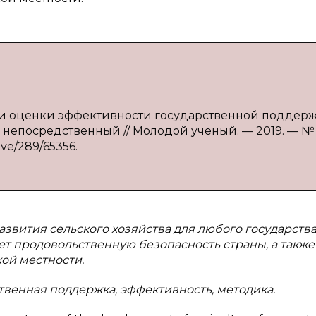
ки оценки эффективности государственной поддер
т : непосредственный // Молодой ученый. — 2019. — № 
ive/289/65356.
звития сельского хозяйства для любого государства,
ает продовольственную безопасность страны, а также
ой местности.
твенная поддержка, эффективность, методика.