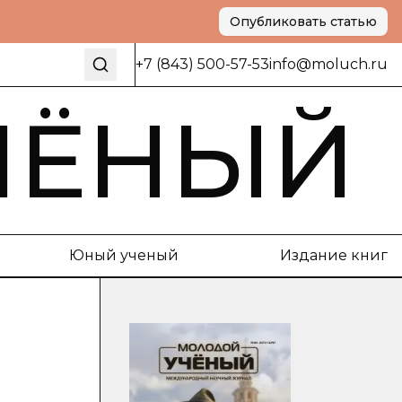
Опубликовать статью
+7 (843) 500-57-53
info@moluch.ru
ЧЁНЫЙ
Юный ученый
Издание книг