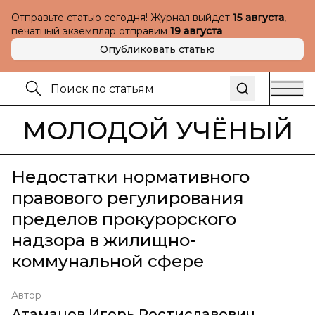
Отправьте статью сегодня! Журнал выйдет
15 августа
,
печатный экземпляр отправим
19 августа
Опубликовать статью
МОЛОДОЙ УЧЁНЫЙ
Недостатки нормативного
правового регулирования
пределов прокурорского
надзора в жилищно-
коммунальной сфере
Автор
Атаманов Игорь Ростиславович