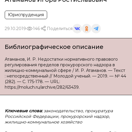
Юриспруденция
29.10.2019
146
Поделиться
Библиографическое описание
Атаманов, И. Р. Недостатки нормативного правового
регулирования пределов прокурорского надзора в
жилищно-коммунальной сфере / И. Р. Атаманов. — Текст
: непосредственный // Молодой ученый. — 2019. — № 44
(282). — С. 175-178. — URL:
https://moluch.ru/archive/282/63439.
Ключевые слова:
законодательство, прокуратура
Российской Федерации, прокурорский надзор,
жилищно-коммунальное хозяйство