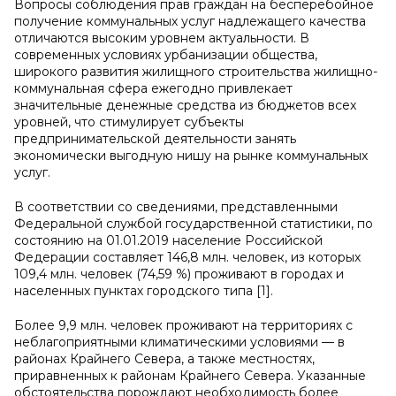
Вопросы соблюдения прав граждан на бесперебойное
получение коммунальных услуг надлежащего качества
отличаются высоким уровнем актуальности. В
современных условиях урбанизации общества,
широкого развития жилищного строительства жилищно-
коммунальная сфера ежегодно привлекает
значительные денежные средства из бюджетов всех
уровней, что стимулирует субъекты
предпринимательской деятельности занять
экономически выгодную нишу на рынке коммунальных
услуг.
В соответствии со сведениями, представленными
Федеральной службой государственной статистики, по
состоянию на 01.01.2019 население Российской
Федерации составляет 146,8 млн. человек, из которых
109,4 млн. человек (74,59 %) проживают в городах и
населенных пунктах городского типа [1].
Более 9,9 млн. человек проживают на территориях с
неблагоприятными климатическими условиями — в
районах Крайнего Севера, а также местностях,
приравненных к районам Крайнего Севера. Указанные
обстоятельства порождают необходимость более