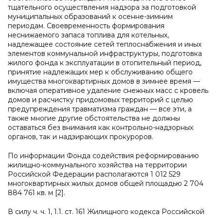
тщательного осуществления надзора за подготовкой
муниципальных образований к осенне-зимним
периодам. Своевременность формирования
неснижаемого запаса топлива для котельных,
надлежащее состояние сетей теплоснабжения и иных
элементов коммунальной инфраструктуры, подготовка
жилого фонда к эксплуатации в отопительный период,
принятие надлежащих мер к обслуживанию общего
имущества многоквартирных домов в зимнее время —
включая оперативное удаление снежных масс с кровель
домов и расчистку придомовых территорий с целью
предупреждения травматизма граждан — все эти, а
также многие другие обстоятельства не должны
оставаться без внимания как контрольно-надзорных
органов, так и надзирающих прокуроров.
По информации Фонда содействия реформированию
жилищно-коммунального хозяйства на территории
Российской Федерации располагаются 1 012 529
многоквартирных жилых домов общей площадью 2 704
884 761 кв. м [2].
В силу ч. ч. 1, 1.1. ст. 161 Жилищного кодекса Российской