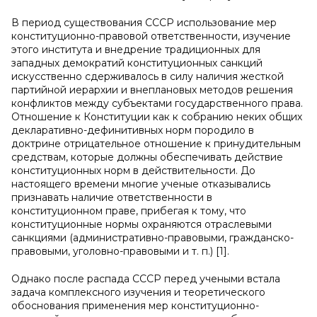
В период существования СССР использование мер
конституционно-правовой ответственности, изучение
этого института и внедрение традиционных для
западных демократий конституционных санкций
искусственно сдерживалось в силу наличия жесткой
партийной иерархии и внеплановых методов решения
конфликтов между субъектами государственного права.
Отношение к Конституции как к собранию неких общих
декларативно-дефинитивных норм породило в
доктрине отрицательное отношение к принудительным
средствам, которые должны обеспечивать действие
конституционных норм в действительности. До
настоящего времени многие ученые отказывались
признавать наличие ответственности в
конституционном праве, прибегая к тому, что
конституционные нормы охраняются отраслевыми
санкциями (административно-правовыми, гражданско-
правовыми, уголовно-правовыми и т. п.) [1].
Однако после распада СССР перед учеными встала
задача комплексного изучения и теоретического
обоснования применения мер конституционно-