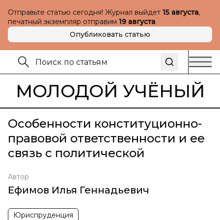
Отправьте статью сегодня! Журнал выйдет
15 августа
,
печатный экземпляр отправим
19 августа
Опубликовать статью
МОЛОДОЙ УЧЁНЫЙ
Особенности конституционно-
правовой ответственности и ее
связь с политической
Автор
Ефимов Илья Геннадьевич
Юриспруденция