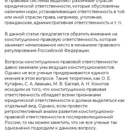
В правовых системах выделяют различные отрасли
юридической ответственности, которые обусловлены
наличием норм, устанавливающих ответственность в той
или иной отрасли права, например, уголовная,
гражданская, административная ответственность и т. п.
В данной статье предлагается обратить внимание на
конституционно-правовую ответственность, которая
занимает немаловажное место в механизме правового
регулирования Российской Федерации.
Вопросы конституционно-правовой ответственности
давно занимали умы ведущих конституционалистов.
Однако не все ученые придерживаются единого
мнения в этом вопросе. Такие теоретики, как О. Е.
Кутафин, С. А. Авакьян, М. В. Баглай, А. Н. Кокотов
исходили из того, что конституционно-правовая
ответственность обладает всеми признаками
юридической ответственности и должна выделяться как
отдельный вид. Однако, если провести
ретроспективный анализ развития конституционно-
правовой ответственности в послереволюционной
России, то мы можем заметить, что не все ученые так
однозначно подходили к данному вопросу.