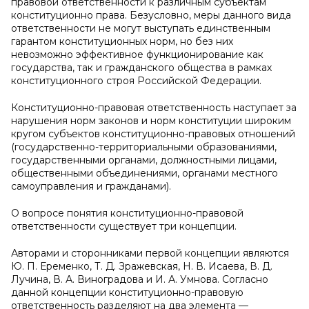
правовой ответственности к различным субъектам
конституционно права. Безусловно, меры данного вида
ответственности не могут выступать единственным
гарантом конституционных норм, но без них
невозможно эффективное функционирование как
государства, так и гражданского общества в рамках
конституционного строя Российской Федерации.
Конституционно-правовая ответственность наступает за
нарушения норм законов и норм конституции широким
кругом субъектов конституционно-правовых отношений
(государственно-территориальными образованиями,
государственными органами, должностными лицами,
общественными объединениями, органами местного
самоуправления и гражданами).
О вопросе понятия конституционно-правовой
ответственности существует три концепции.
Авторами и сторонниками первой концепции являются
Ю. П. Еременко, Т. Д. Зражевская, Н. В. Исаева, В. Д.
Лучина, В. А. Виноградова и И. А. Умнова. Согласно
данной концепции конституционно-правовую
ответственность разделяют на два элемента —