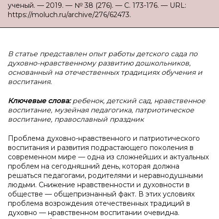
ученый. — 2019. — № 38 (276). — С. 173-176. — URL:
https://moluch.ru/archive/276/62473.
В статье представлен опыт работы детского сада по
духовно-нравственному развитию дошкольников,
основанный на отечественных традициях обучения и
воспитания.
Ключевые слова:
ребенок, детский сад, нравственное
воспитание, музейная педагогика, патриотическое
воспитание, православный праздник
Проблема духовно-нравственного и патриотического
воспитания и развития подрастающего поколения в
современном мире — одна из сложнейших и актуальных
проблем на сегодняшний день, которая должна
решаться педагогами, родителями и неравнодушными
людьми. Снижение нравственности и духовности в
обществе — общепризнанный факт. В этих условиях
проблема возрождения отечественных традиций в
духовно — нравственном воспитании очевидна.