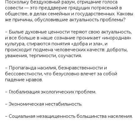
Поскольку бездуховный разум, отрицание голоса
совести — это преддверие грядущих потрясений в
обществе, в делах семейных и государственных. Каковы
же причины, обусловившие актуальность проблемы?
− Былые духовные ценности теряют свою актуальность,
и все больше в наше сознание проникает «инородная»
культура, стираются понятия «добра и зла», и
происходит подмена человеческих качеств: доброты,
уважения, терпимости, соучастия.
− Пропаганда насилия, безнравственности и
бессовестности, что безусловно влечет за собой
падение нравов.
− Глобализация экологических проблем.
− Экономическая нестабильность.
− Социальная незащищенность большинства населения.