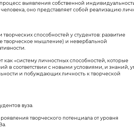
то процесс выявления собственной индивидуальност
человека, оно представляет собой реализацию лич
 творческих способностей у студентов: развитие
ое творческое мышление) и невербальной
тивности.
т как «систему личностных способностей, которые
й в соответствии с новыми условиями, и знаний, 
ьности и побуждающих личность к творческой
удентов вуза.
роявления творческого потенциала от уровня
За.