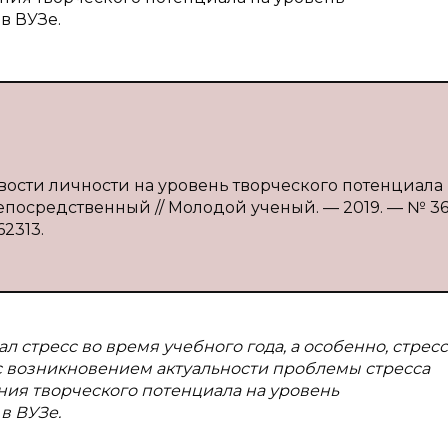
в ВУЗе.
ивости личности на уровень творческого потенциала
 непосредственный // Молодой ученый. — 2019. — № 36 
62313.
 стресс во время учебного года, а особенно, стресс
 с возникновением актуальности проблемы стресса
ния творческого потенциала на уровень
в ВУЗе.