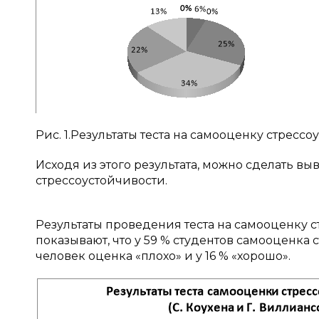
Рис. 1.Результаты теста на самооценку стрессо
Исходя из этого результата, можно сделать в
стрессоустойчивости.
Результаты проведения теста на самооценку ст
показывают, что у 59 % студентов самооценка
человек оценка «плохо» и у 16 % «хорошо».