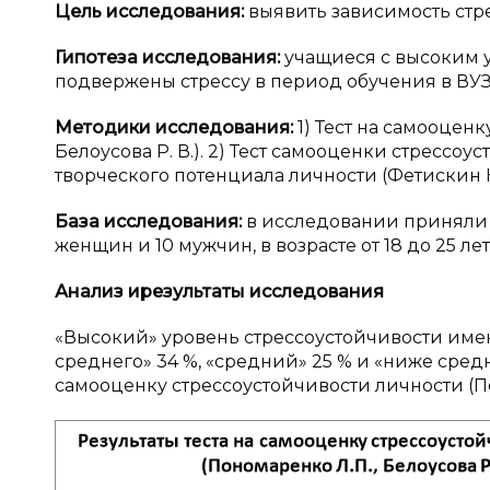
Цель исследования:
выявить зависимость стре
Гипотеза исследования:
учащиеся с высоким 
подвержены стрессу в период обучения в ВУЗ
Методики исследования:
1) Тест на самооценк
Белоусова Р. В.). 2) Тест самооценки стрессоу
творческого потенциала личности (Фетискин Н. П
База исследования:
в исследовании приняли у
женщин и 10 мужчин, в возрасте от 18 до 25 л
Анализ и
результаты исследования
«Высокий» уровень стрессоустойчивости имеют
среднего» 34 %, «средний» 25 % и «ниже сред
самооценку стрессоустойчивости личности (Пон