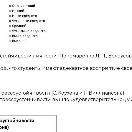
устойчивости личности (Пономаренко Л. П., Белоусова 
ывод, что студенты имеют адекватное восприятие сво
рессоустойчивости (С. Коухена и Г. Виллиансона)
 стрессоустойчивости вышло «удовлетворительно», у 