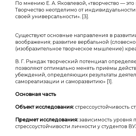
По мнению Е. А. Яковлевой, «творчество — э
Творчество неотделимо от индивидуальности 
своей универсальности». [3].
Существуют основные направления в развитии
воображения; развитие вербальной (словесн
(изобразительное творческое мышление) креа
В. Г. Рындак творческий потенциал определяе
позволяют оптимально менять приёмы действи
убеждений, определяющих результаты деятел
самореализации и саморазвитию» [1].
Основная часть
Объект исследования:
стрессоустойчивость ст
Предмет исследования:
зависимость уровня п
стрессоустойчивости личности у студентов ВУ