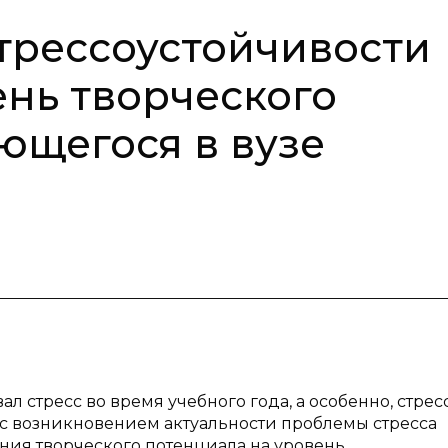
трессоустойчивости
ень творческого
ющегося в вузе
 стресс во время учебного года, а особенно, стрес
и с возникновением актуальности проблемы стресса
яния творческого потенциала на уровень