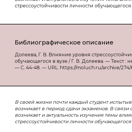
стрессоустойчивости личности обучающегося 
Библиографическое описание
Долеева, Г. В. Влияние уровня стрессоустойч
обучающегося в вузе / Г. В. Долеева. — Текст :
— С. 44-48. — URL: https://moluch.ru/archive/274/
В своей жизни почти каждый студент испытывал
возникает в период сдачи экзаменов. В связи
возникает и актуальность изучения темы влия
стрессоустойчивости личности обучающегося 