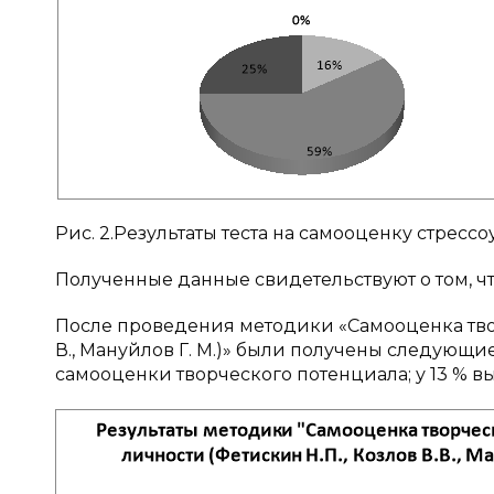
Рис. 2.Результаты теста на самооценку стрессо
Полученные данные свидетельствуют о том, чт
После проведения методики «Самооценка твор
В., Мануйлов Г. М.)» были получены следующие
самооценки творческого потенциала; у 13 % в