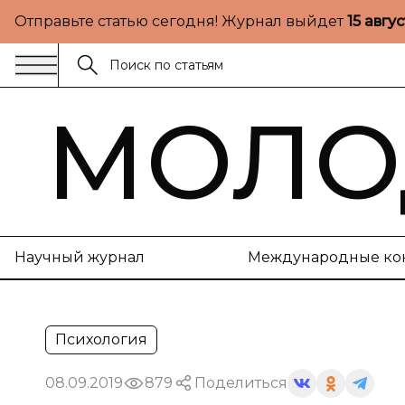
Отправьте статью сегодня! Журнал выйдет
15 авгу
МОЛО
Научный журнал
Международные ко
Психология
08.09.2019
879
Поделиться