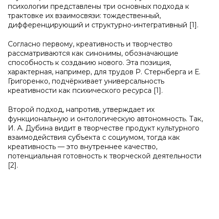
психологии представлены три основных подхода к
трактовке их взаимосвязи: тождественный,
дифференцирующий и структурно-интегративный [1].
Согласно первому, креативность и творчество
рассматриваются как синонимы, обозначающие
способность к созданию нового. Эта позиция,
характерная, например, для трудов Р. Стернберга и Е.
Григоренко, подчёркивает универсальность
креативности как психического ресурса [1].
Второй подход, напротив, утверждает их
функциональную и онтологическую автономность. Так,
И. А. Дубина видит в творчестве продукт культурного
взаимодействия субъекта с социумом, тогда как
креативность — это внутреннее качество,
потенциальная готовность к творческой деятельности
[2].