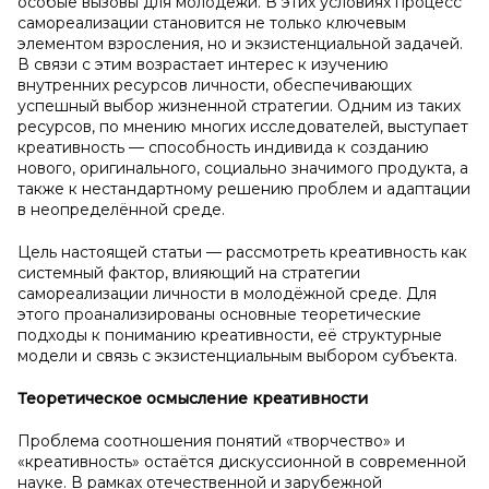
особые вызовы для молодёжи. В этих условиях процесс
самореализации становится не только ключевым
элементом взросления, но и экзистенциальной задачей.
В связи с этим возрастает интерес к изучению
внутренних ресурсов личности, обеспечивающих
успешный выбор жизненной стратегии. Одним из таких
ресурсов, по мнению многих исследователей, выступает
креативность — способность индивида к созданию
нового, оригинального, социально значимого продукта, а
также к нестандартному решению проблем и адаптации
в неопределённой среде.
Цель настоящей статьи — рассмотреть креативность как
системный фактор, влияющий на стратегии
самореализации личности в молодёжной среде. Для
этого проанализированы основные теоретические
подходы к пониманию креативности, её структурные
модели и связь с экзистенциальным выбором субъекта.
Теоретическое осмысление креативности
Проблема соотношения понятий «творчество» и
«креативность» остаётся дискуссионной в современной
науке. В рамках отечественной и зарубежной