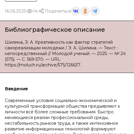
16.06.2025
14
Поделиться
Библиографическое описание
Шилина, Э. А. Креативность как фактор стратегий
самореализации молодежи / Э. А. Шилина. — Текст :
непосредственный // Молодой ученый. — 2025. — № 24
(575). — С. 569-570. — URL:
https://moluch.ru/archive/575/126637.
Введение
Современные условия социально-экономической и
культурной трансформации общества предъявляют к
личности всё более сложные требования. Быстро
меняющиеся реалии профессиональной среды,
нестабильность рынков труда, а также интенсивное
развитие информационных технологий формируют