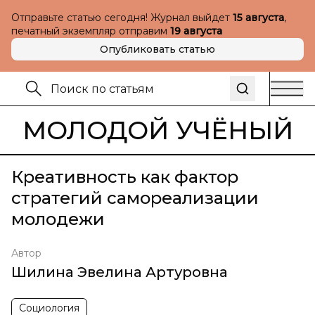
Отправьте статью сегодня! Журнал выйдет
15 августа
,
печатный экземпляр отправим
19 августа
Опубликовать статью
МОЛОДОЙ УЧЁНЫЙ
Креативность как фактор
стратегий самореализации
молодежи
Автор
Шилина Эвелина Артуровна
Социология