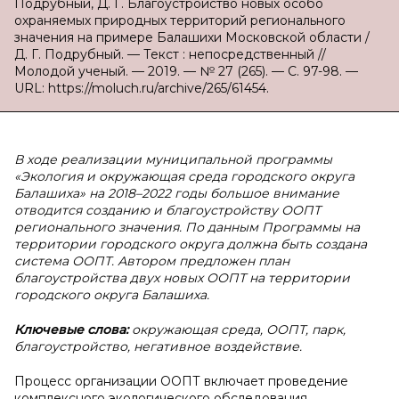
Подрубный, Д. Г. Благоустройство новых особо
охраняемых природных территорий регионального
значения на примере Балашихи Московской области /
Д. Г. Подрубный. — Текст : непосредственный //
Молодой ученый. — 2019. — № 27 (265). — С. 97-98. —
URL: https://moluch.ru/archive/265/61454.
В ходе реализации муниципальной программы
«Экология и окружающая среда городского округа
Балашиха» на 2018–2022 годы большое внимание
отводится созданию и благоустройству ООПТ
регионального значения. По данным Программы на
территории городского округа должна быть создана
система ООПТ. Автором предложен план
благоустройства двух новых ООПТ на территории
городского округа Балашиха.
Ключевые слова:
окружающая среда, ООПТ, парк,
благоустройство, негативное воздействие.
Процесс организации ООПТ включает проведение
комплексного экологического обследования,