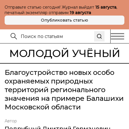
Отправьте статью сегодня! Журнал выйдет
15 августа
,
печатный экземпляр отправим
19 августа
Опубликовать статью
МОЛОДОЙ УЧЁНЫЙ
Благоустройство новых особо
охраняемых природных
территорий регионального
значения на примере Балашихи
Московской области
Автор
Подрубный Дмитрий Германович