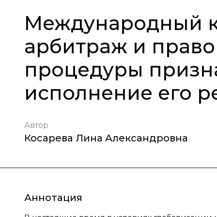
Международный 
арбитраж и право
процедуры призн
исполнение его 
Автор
Косарева Лина Александровна
Аннотация