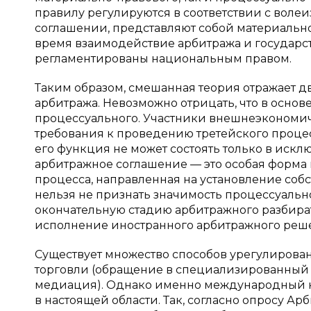
правилу регулируются в соответствии с воле
соглашении, представляют собой материальн
время взаимодействие арбитража и государс
регламентированы национальным правом.
Таким образом, смешанная теория отражает
арбитража. Невозможно отрицать, что в основ
процессуального. Участники внешнеэкономич
требования к проведению третейского процес
его функция не может состоять только в иск
арбитражное соглашение — это особая форма
процесса, направленная на установление соб
нельзя не признать значимость процессуальн
окончательную стадию арбитражного разбира
исполнение иностранного арбитражного реш
Существует множество способов урегулирова
торговли (обращение в специализированный
медиация). Однако именно международный 
в настоящей области. Так, согласно опросу А