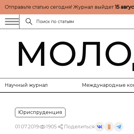
Отправьте статью сегодня! Журнал выйдет
15 авгу
МОЛО
Научный журнал
Международные ко
Юриспруденция
01.07.2019
1905
Поделиться