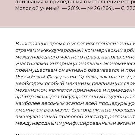
признания и приведения в исполнение его реше
Молодой ученый. — 2019. — № 26 (264). — С. 220-
В настоящие время в условиях глобализации
странами международный коммерческий арбит
международного частного права, направленно
участниками интернациональных экономическ
преимуществам он активно развивается и прио
Российской Федерации. Однако, как институт,
необходим особый механизм реализации свои
механизмом является признание и приведен
арбитража через государственную судебную с
наиболее весомым этапом всей процедуры ур
именно он реализует благоприятные последс
вышеуказанный правовой институт регламенти
международными унифицированными актами