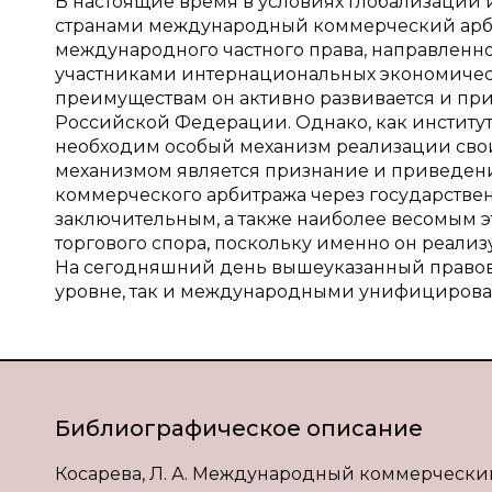
В настоящие время в условиях глобализации
странами международный коммерческий арбит
международного частного права, направленно
участниками интернациональных экономичес
преимуществам он активно развивается и прио
Российской Федерации. Однако, как институт
необходим особый механизм реализации свои
механизмом является признание и приведен
коммерческого арбитража через государствен
заключительным, а также наиболее весомым
торгового спора, поскольку именно он реали
На сегодняшний день вышеуказанный правово
уровне, так и международными унифицирова
Библиографическое описание
Косарева, Л. А. Международный коммерчески