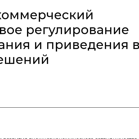
коммерческий
вое регулирование
ания и приведения 
решений