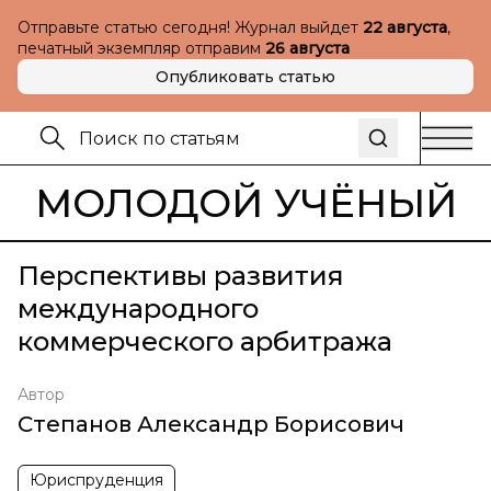
Отправьте статью сегодня! Журнал выйдет
22 августа
,
печатный экземпляр отправим
26 августа
Опубликовать статью
МОЛОДОЙ УЧЁНЫЙ
Перспективы развития
международного
коммерческого арбитража
Автор
Степанов Александр Борисович
Юриспруденция