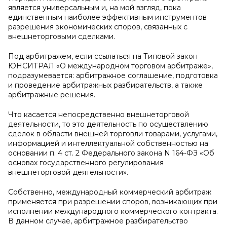
является универсальным и, на мой взгляд, пока
единственным наиболее эффективным инструментов
разрешения экономических споров, связанных с
внешнеторговыми сделками.
Под арбитражем, если ссылаться на Типовой закон
ЮНСИТРАЛ «О международном торговом арбитраже»,
подразумевается: арбитражное соглашение, подготовка
и проведение арбитражных разбирательств, а также
арбитражные решения.
Что касается непосредственно внешнеторговой
деятельности, то это деятельность по осуществлению
сделок в области внешней торговли товарами, услугами,
информацией и интеллектуальной собственностью на
основании п. 4 ст. 2 Федерального закона N 164-ФЗ «Об
основах государственного регулирования
внешнеторговой деятельности».
Собственно, международный коммерческий арбитраж
применяется при разрешении споров, возникающих при
исполнении международного коммерческого контракта.
В данном случае, арбитражное разбирательство