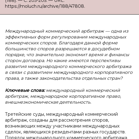
(188). — С. 203-205. — URL:
https://moluch.ru/archive/188/47808.
Международный коммерческий арбитраж — одна из
эффективных форм регулирования международных
коммерческих споров. Благодаря данной форме
большинство споров разрешаются в досудебном
порядке, что значительно экономит время и финансы
сторон договора. Но какие имеются перспективы
развития международного коммерческого арбитража
в связи с развитием международного корпоративного
права, а также законодательства отдельных стран?
Ключевые слова:
международный коммерческий
арбитраж, международное корпоративное право,
внешнеэкономическая деятельность.
Третейские суды, международный коммерческий
арбитраж, созданы для рассмотрения споров,
возникающих между участниками международных
сделок, являющихся резидентами разных государств.
Порядок международного коммерческого арбитража