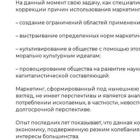
На данный момент свою задачу, как специали
коррекции причин использования маркетинг
– создание ограничений областей применения
– выстраивание определенных норм маркетин
– культивирование в обществе с помощью это
морально культурным идеалам;
– провоцирование общества на развитие наук
капиталистической составляющей.
Маркетинг, сформированный под нынешнюю ц
взгляд, не имеет перспективы и является ан
потреблении ископаемых, в частности, невос
долгосрочной перспективе.
Опыт последних лет показывает, что данная 
экономику, подверженную резким колебаниям,
интересы большинства.