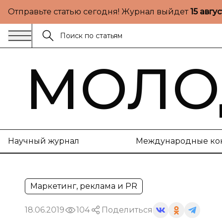
Отправьте статью сегодня! Журнал выйдет
15 авгу
МОЛО
Научный журнал
Международные ко
Маркетинг, реклама и PR
18.06.2019
104
Поделиться