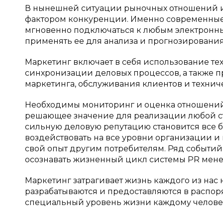
В нынешней ситуации рыночных отношений 
фактором конкуренции. Именно современные
мгновенно подключаться к любым электронн
применять ее для анализа и прогнозирования
Маркетинг включает в себя использование те
синхронизации деловых процессов, а также 
маркетинга, обслуживания клиентов и технич
Необходимы мониторинг и оценка отношений 
решающее значение для реализации любой ст
сильную деловую репутацию становится все б
воздействовать на все уровни организации и 
свой опыт другим потребителям. Ряд событи
осознавать жизненный цикл системы PR мене
Маркетинг затрагивает жизнь каждого из нас 
разрабатываются и предоставляются в распо
специальный уровень жизни каждому челове