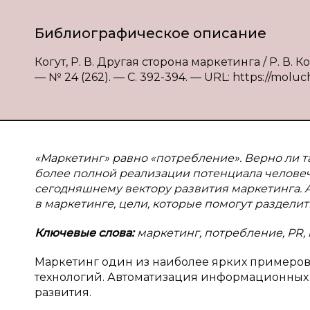
Библиографическое описание
Когут, Р. В. Другая сторона маркетинга / Р. В. 
— № 24 (262). — С. 392-394. — URL: https://moluc
«Маркетинг» равно «потребление». Верно ли т
более полной реализации потенциала человеч
сегодняшнему вектору развития маркетинга. А
в маркетинге, цели, которые помогут раздели
Ключевые слова:
маркетинг, потребление, PR, 
Маркетинг один из наиболее ярких примеро
технологий. Автоматизация информационных 
развития.