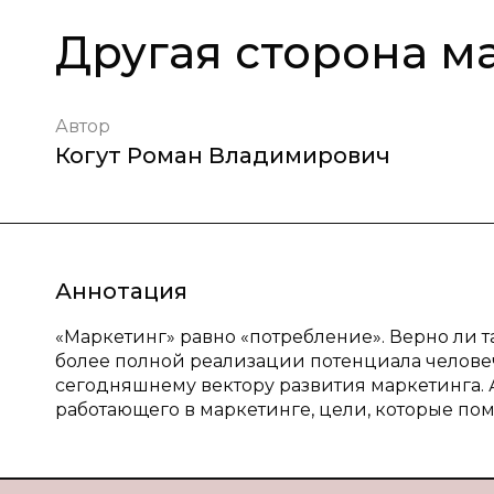
Другая сторона м
Автор
Когут Роман Владимирович
Аннотация
«Маркетинг» равно «потребление». Верно ли т
более полной реализации потенциала челове
сегодняшнему вектору развития маркетинга. А
работающего в маркетинге, цели, которые пом