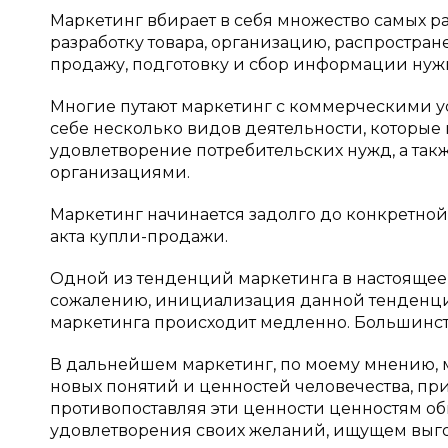
Маркетинг вбирает в себя множество самых р
разработку товара, организацию, распростран
продажу, подготовку и сбор информации нуж
Многие путают маркетинг с коммерческими уси
себе несколько видов деятельности, которые
удовлетворение потребительских нужд, а так
организациями.
Маркетинг начинается задолго до конкретно
акта купли-продажи.
Одной из тенденций маркетинга в настоящее
сожалению, инициализация данной тенденци
маркетинга происходит медленно. Большинст
В дальнейшем маркетинг, по моему мнению, м
новых понятий и ценностей человечества, п
противопоставляя эти ценности ценностям о
удовлетворения своих желаний, ищущем выгод