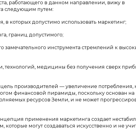
ста, работающего в данном направлении, вижу в
а следующим путем:
, в которых допустимо использовать маркетинг;
га, границ допустимого;
го замечательного инструмента стремлений к высо
и, технологий, медицины без получения сверх при
ель производителей — увеличение потребления, 
алогом финансовой пирамиды, поскольку основан на
полняемых ресурсов Земли, и не может прогрессиров
концепция применения маркетинга создает нестаби
 которые могут создаваться искусственно и не учи