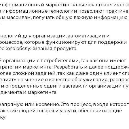
информационный маркетинг является стратегичес
 информационные технологии позволяют практиче
ым массивам, получать общую важную информацию
.
хнологий для организации, автоматизации и
процессов, которые функционируют для поддержки
еского обслуживания продукта.
организации с потребителями, так как они имеют
ратегии маркетинга. Разработать и далее поддерж
олее сложной задачей, так как даже один клиент с
влиять на мнение о качестве обслуживания, распро
й и определенные сдвиги заставили организации л
джмента и маркетинга.
напрямую или косвенно. Это процесс, в ходе которог
ряжение людей товары и услуги, обеспечивающие
ку.