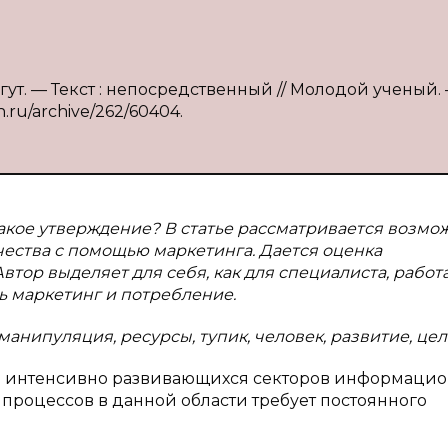
Когут. — Текст : непосредственный // Молодой ученый. 
h.ru/archive/262/60404.
акое утверждение? В статье рассматривается возмо
ества с помощью маркетинга. Дается оценка
втор выделяет для себя, как для специалиста, рабо
ть маркетинг и потребление.
манипуляция, ресурсы, тупик, человек, развитие, цел
в интенсивно развивающихся секторов информаци
процессов в данной области требует постоянного