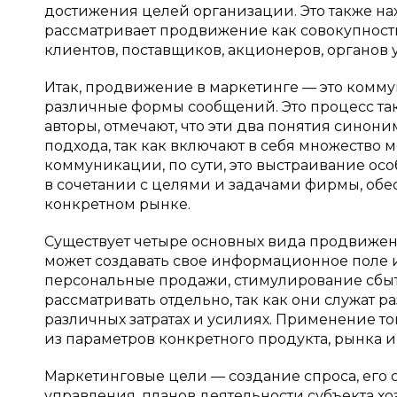
достижения целей организации. Это также на
рассматривает продвижение как совокупность
клиентов, поставщиков, акционеров, органов 
Итак, продвижение в маркетинге — это комм
различные формы сообщений. Это процесс т
авторы, отмечают, что эти два понятия син
подхода, так как включают в себя множество 
коммуникации, по сути, это выстраивание осо
в сочетании с целями и задачами фирмы, об
конкретном рынке.
Существует четыре основных вида продвижени
может создавать свое информационное поле 
персональные продажи, стимулирование сбыта
рассматривать отдельно, так как они служат
различных затратах и усилиях. Применение т
из параметров конкретного продукта, рынка и
Маркетинговые цели — создание спроса, его
управления, планов деятельности субъекта х