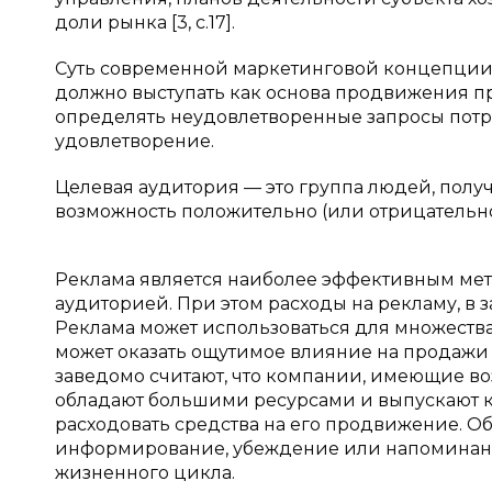
доли рынка [3, c.17].
Суть современной маркетинговой концепции 
должно выступать как основа продвижения п
определять неудовлетворенные запросы потре
удовлетворение.
Целевая аудитория — это группа людей, по
возможность положительно (или отрицательно
Реклама является наиболее эффективным ме
аудиторией. При этом расходы на рекламу, в 
Реклама может использоваться для множества
может оказать ощутимое влияние на продажи и
заведомо считают, что компании, имеющие во
обладают большими ресурсами и выпускают ка
расходовать средства на его продвижение. 
информирование, убеждение или напоминание.
жизненного цикла.