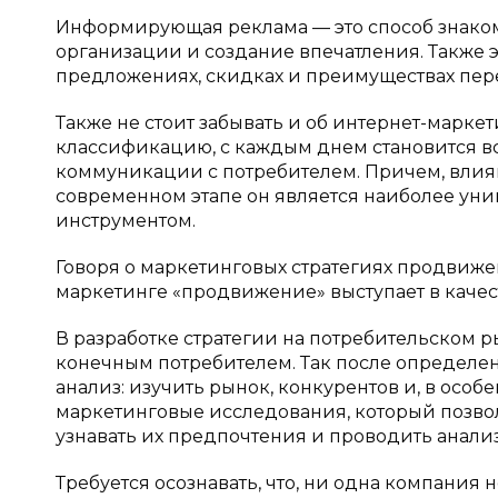
Информирующая реклама — это способ знаком
организации и создание впечатления. Также э
предложениях, скидках и преимуществах пер
Также не стоит забывать и об интернет-маркет
классификацию, с каждым днем становится в
коммуникации с потребителем. Причем, влияющ
современном этапе он является наиболее ун
инструментом.
Говоря о маркетинговых стратегиях продвижен
маркетинге «продвижение» выступает в качес
В разработке стратегии на потребительском 
конечным потребителем. Так после определе
анализ: изучить рынок, конкурентов и, в особ
маркетинговые исследования, который позво
узнавать их предпочтения и проводить анали
Требуется осознавать, что, ни одна компания 