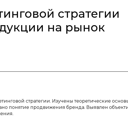
тинговой стратегии
дукции на рынок
етинговой стратегии. Изучены теоретические основ
сано понятие продвижения бренда. Выявлен объек
жения.