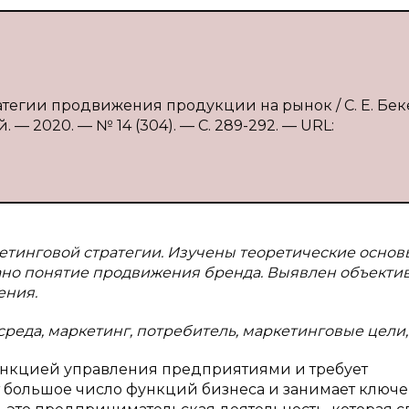
ратегии продвижения продукции на рынок / С. Е. Бек
 — 2020. — № 14 (304). — С. 289-292. — URL:
етинговой стратегии. Изучены теоретические основ
ано понятие продвижения бренда. Выявлен объекти
ения.
реда, маркетинг, потребитель, маркетинговые цели,
ункцией управления предприятиями и требует
т большое число функций бизнеса и занимает ключ