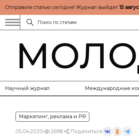
Отправьте статью сегодня! Журнал выйдет
15 авгу
МОЛО
Научный журнал
Международные ко
Маркетинг, реклама и PR
05.04.2020
2698
Поделиться