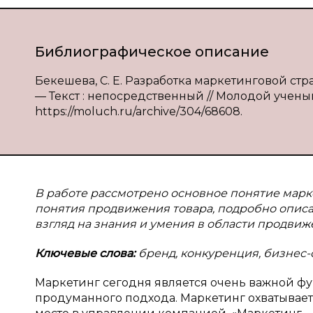
Библиографическое описание
Бекешева, С. Е. Разработка маркетинговой ст
— Текст : непосредственный // Молодой ученый.
https://moluch.ru/archive/304/68608.
В работе рассмотрено основное понятие марк
понятия продвижения товара, подробно опис
взгляд на знания и умения в области продвиж
Ключевые слова:
бренд, конкуренция, бизнес-с
Маркетинг сегодня является очень важной ф
продуманного подхода. Маркетинг охватывае