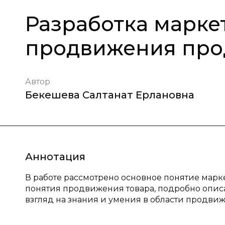
Разработка марке
продвижения про
Автор
Бекешева Салтанат Ерлановна
Аннотация
В работе рассмотрено основное понятие марк
понятия продвижения товара, подробно опи
взгляд на знания и умения в области продви