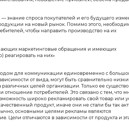
— знание спроса покупателей и его будущего изм
родукции на новый рынок. Помимо этого, необходи
бителей, чтобы направить производство на их
лучающих маркетинговые обращения и имеющих
) реагировать на них»
тодом для коммуникации единовременно с большо
зависимости от вида, могут быть сравнительно низки
 различных целей организации. Только ее существ
 отношение потребителей. Это связано с тем, что м
зможность широко рекламировать свой товар или ус
чественный продукт, иначе они не стали бы так ак
Обычно, основными целями рекламы являются
 Цели отличаются в зависимости от продукта и эт