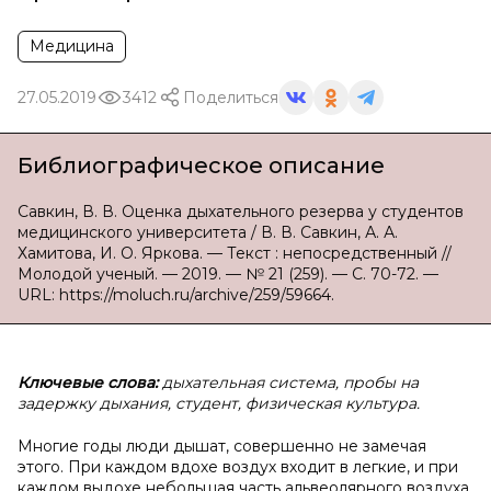
Медицина
27.05.2019
3412
Поделиться
Библиографическое описание
Савкин, В. В. Оценка дыхательного резерва у студентов
медицинского университета / В. В. Савкин, А. А.
Хамитова, И. О. Яркова. — Текст : непосредственный //
Молодой ученый. — 2019. — № 21 (259). — С. 70-72. —
URL: https://moluch.ru/archive/259/59664.
Ключевые слова:
дыхательная система, пробы на
задержку дыхания, студент, физическая культура.
Многие годы люди дышат, совершенно не замечая
этого. При каждом вдохе воздух входит в легкие, и при
каждом выдохе небольшая часть альвеолярного воздуха