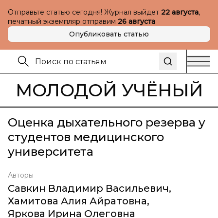
Отправьте статью сегодня! Журнал выйдет
22 августа
,
печатный экземпляр отправим
26 августа
Опубликовать статью
МОЛОДОЙ УЧЁНЫЙ
Оценка дыхательного резерва у
студентов медицинского
университета
Авторы
Савкин Владимир Васильевич
,
Хамитова Алия Айратовна
,
Яркова Ирина Олеговна