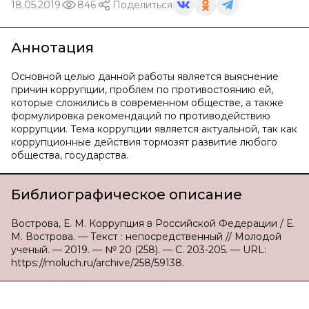
18.05.2019
846
Поделиться
Аннотация
Основной целью данной работы является выяснение
причин коррупции, проблем по противостоянию ей,
которые сложились в современном обществе, а также
формулировка рекомендаций по противодействию
коррупции. Тема коррупции является актуальной, так как
коррупционные действия тормозят развитие любого
общества, государства.
Библиографическое описание
Вострова, Е. М. Коррупция в Российской Федерации / Е.
М. Вострова. — Текст : непосредственный // Молодой
ученый. — 2019. — № 20 (258). — С. 203-205. — URL:
https://moluch.ru/archive/258/59138.