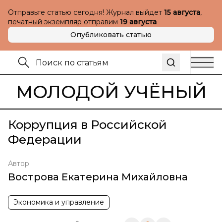
Отправьте статью сегодня! Журнал выйдет
15 августа
,
печатный экземпляр отправим
19 августа
Опубликовать статью
МОЛОДОЙ УЧЁНЫЙ
Коррупция в Российской
Федерации
Автор
Вострова Екатерина Михайловна
Экономика и управление