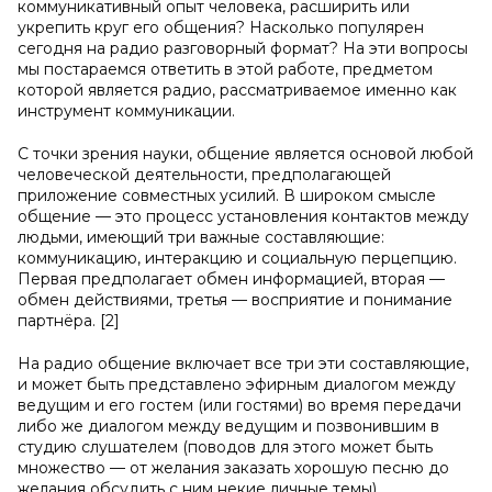
коммуникативный опыт человека, расширить или
укрепить круг его общения? Насколько популярен
сегодня на радио разговорный формат? На эти вопросы
мы постараемся ответить в этой работе, предметом
которой является радио, рассматриваемое именно как
инструмент коммуникации.
С точки зрения науки, общение является основой любой
человеческой деятельности, предполагающей
приложение совместных усилий. В широком смысле
общение — это процесс установления контактов между
людьми, имеющий три важные составляющие:
коммуникацию, интеракцию и социальную перцепцию.
Первая предполагает обмен информацией, вторая —
обмен действиями, третья — восприятие и понимание
партнёра. [2]
На радио общение включает все три эти составляющие,
и может быть представлено эфирным диалогом между
ведущим и его гостем (или гостями) во время передачи
либо же диалогом между ведущим и позвонившим в
студию слушателем (поводов для этого может быть
множество — от желания заказать хорошую песню до
желания обсудить с ним некие личные темы).