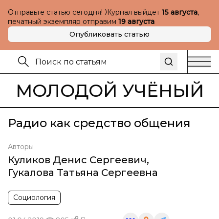
Отправьте статью сегодня! Журнал выйдет
15 августа
,
печатный экземпляр отправим
19 августа
Опубликовать статью
МОЛОДОЙ УЧЁНЫЙ
Радио как средство общения
Авторы
Куликов Денис Сергеевич
,
Гукалова Татьяна Сергеевна
Социология