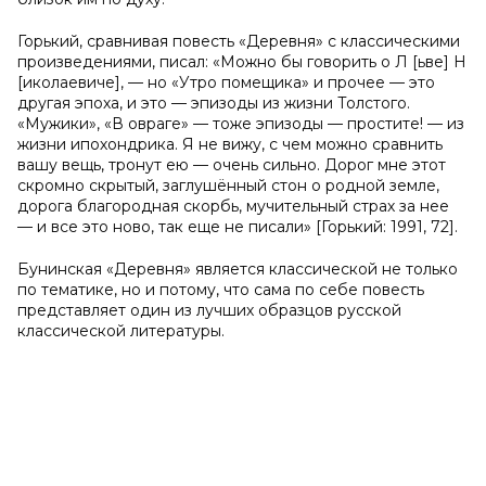
Горький, сравнивая повесть «Деревня» с классическими
произведениями, писал: «Можно бы говорить о Л [ьве] Н
[иколаевиче], — но «Утро помещика» и прочее — это
другая эпоха, и это — эпизоды из жизни Толстого.
«Мужики», «В овраге» — тоже эпизоды — простите! — из
жизни ипохондрика. Я не вижу, с чем можно сравнить
вашу вещь, тронут ею — очень сильно. Дорог мне этот
скромно скрытый, заглушённый стон о родной земле,
дорога благородная скорбь, мучительный страх за нее
— и все это ново, так еще не писали» [Горький: 1991, 72].
Бунинская «Деревня» является классической не только
по тематике, но и потому, что сама по себе повесть
представляет один из лучших образцов русской
классической литературы.