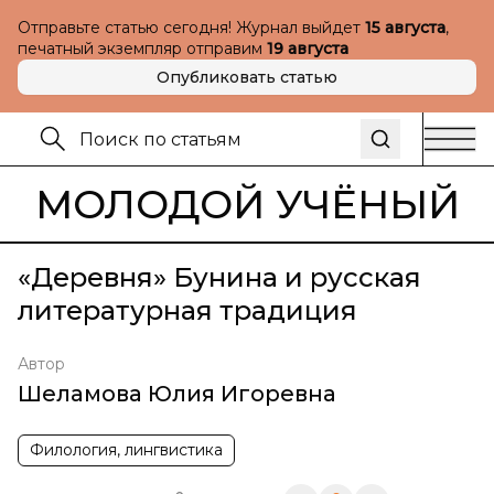
Отправьте статью сегодня! Журнал выйдет
15 августа
,
печатный экземпляр отправим
19 августа
Опубликовать статью
МОЛОДОЙ УЧЁНЫЙ
«Деревня» Бунина и русская
литературная традиция
Автор
Шеламова Юлия Игоревна
Филология, лингвистика