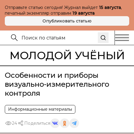
Отправьте статью сегодня! Журнал выйдет
15 августа
,
печатный экземпляр отправим
19 августа
Опубликовать статью
МОЛОДОЙ УЧЁНЫЙ
Особенности и приборы
визуально-измерительного
контроля
Информационные материалы
24
Поделиться