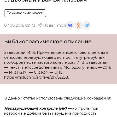
Технические науки
07.08.2018
731
Поделиться
Библиографическое описание
Задворный, И. В. Применение вихретокового метода в
сенсорах неразрушающего контроля внутритрубных
приборов нефтегазового комплекса / И. В. Задворный.
— Текст : непосредственный // Молодой ученый. — 2018.
— № 31 (217). — С. 31-34. — URL:
https://moluch.ru/archive/217/52258.
В данной статье использованы следующие сокращения:
Неразрушающий контроль (НК)
—
контроль, при
котором не должна быть нарушена пригодность