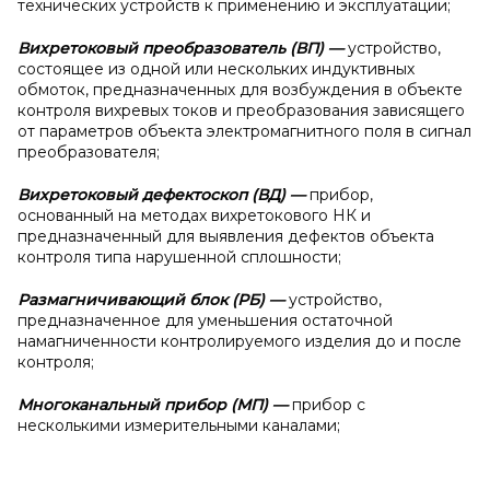
технических устройств к применению и эксплуатации;
Вихретоковый преобразователь (ВП)
—
устройство,
состоящее из одной или нескольких индуктивных
обмоток, предназначенных для возбуждения в объекте
контроля вихревых токов и преобразования зависящего
от параметров объекта электромагнитного поля в сигнал
преобразователя;
Вихретоковый дефектоскоп (ВД)
—
прибор,
основанный на методах вихретокового НК и
предназначенный для выявления дефектов объекта
контроля типа нарушенной сплошности;
Размагничивающий блок (РБ)
—
устройство,
предназначенное для уменьшения остаточной
намагниченности контролируемого изделия до и после
контроля;
Многоканальный прибор (МП)
—
прибор с
несколькими измерительными каналами;