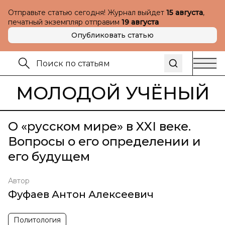
Отправьте статью сегодня! Журнал выйдет
15 августа
,
печатный экземпляр отправим
19 августа
Опубликовать статью
МОЛОДОЙ УЧЁНЫЙ
О «русском мире» в XXI веке.
Вопросы о его определении и
его будущем
Автор
Фуфаев Антон Алексеевич
Политология