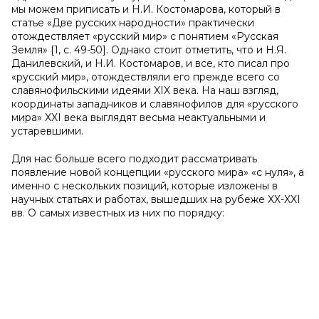
мы можем приписать и Н.И. Костомарова, который в
статье «Две русских народности» практически
отождествляет «русский мир» с понятием «Русская
Земля» [1, с. 49-50]. Однако стоит отметить, что и Н.Я.
Данилевский, и Н.И. Костомаров, и все, кто писал про
«русский мир», отождествляли его прежде всего со
славянофильскими идеями XIX века. На наш взгляд,
координаты западников и славянофилов для «русского
мира» XXI века выглядят весьма неактуальными и
устаревшими.
Для нас больше всего подходит рассматривать
появление новой концепции «русского мира» «с нуля», а
именно с нескольких позиций, которые изложены в
научных статьях и работах, вышедших на рубеже XX-XXI
вв. О самых известных из них по порядку: