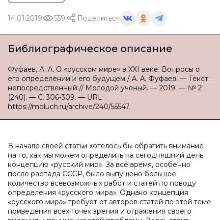
14.01.2019
559
Поделиться
Библиографическое описание
Фуфаев, А. А. О «русском мире» в XXI веке. Вопросы о
его определении и его будущем / А. А. Фуфаев. — Текст :
непосредственный // Молодой ученый. — 2019. — № 2
(240). — С. 306-309. — URL:
https://moluch.ru/archive/240/55547.
В начале своей статьи хотелось бы обратить внимание
на то, как мы можем определить на сегодняшний день
концепцию «русский мир». За всё время, особенно
после распада СССР, было выпущено большое
количество всевозможных работ и статей по поводу
определения «русского мира». Однако концепция
«русского мира» требует от авторов статей по этой теме
приведения всех точек зрения и отражения своего