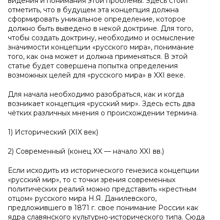
видения и понимания этой проблемы. Здесь стоит
отметить, что в будущем эта концепция должна
сформировать уникальное определение, которое
должно быть выведено в некой доктрине. Для того,
чтобы создать доктрину, необходимо и осмысление
значимости концепции «русского мира», понимание
того, как она может и должна применяться. В этой
статье будет совершена попытка определения
возможных целей для «русского мира» в XXI веке.
Для начала необходимо разобраться, как и когда
возникает концепция «русский мир». Здесь есть два
чётких различных мнения о происхождении термина.
1) Исторический (XIX век)
2) Современный (конец XX — начало XXI вв.)
Если исходить из исторического генезиса концепции
«русский мир», то с точки зрения современных
политических реалий можно представить «крестным
отцом» русского мира Н.Я. Данилевского,
предложившего в 1871 г. свое понимание России как
ядра славянского культурно-исторического типа. Сюда