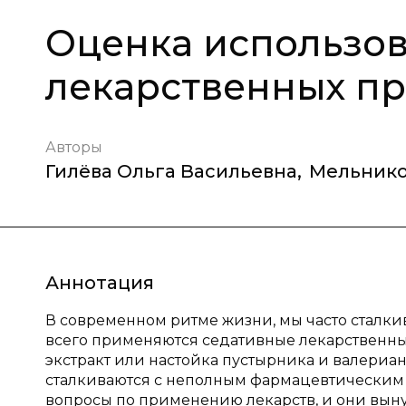
Оценка использо
лекарственных п
Авторы
Гилёва Ольга Васильевна
,
Мельнико
Аннотация
В современном ритме жизни, мы часто сталкив
всего применяются седативные лекарственны
экстракт или настойка пустырника и валериан
сталкиваются с неполным фармацевтическим к
вопросы по применению лекарств, и они вы