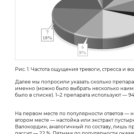
Рис. 1. Частота ощущения тревоги, стресса и 
Далее мы попросили указать сколько препар
именно (можно было выбрать несколько наим
было в списке). 1–2 препарата используют — 94 
На первом месте по популярности ответов — н
втором месте — настойка или экстракт пустырн
Валокордин, аналогичный по составу, лишь п
пассит — 22 %. Пятыми по популярности оказа