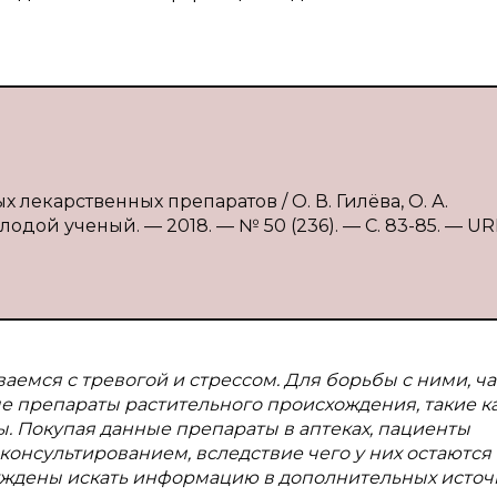
 лекарственных препаратов / О. В. Гилёва, О. А.
одой ученый. — 2018. — № 50 (236). — С. 83-85. — UR
аемся с тревогой и стрессом. Для борьбы с ними, ч
 препараты растительного происхождения, такие к
ы. Покупая данные препараты в аптеках, пациенты
онсультированием, вследствие чего у них остаются
уждены искать информацию в дополнительных источ