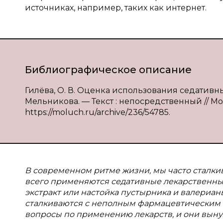
источниках, например, таких как интернет.
Библиографическое описание
Гилёва, О. В. Оценка использования седативных
Мельникова. — Текст : непосредственный // Мол
https://moluch.ru/archive/236/54785.
В современном ритме жизни, мы часто сталкив
всего применяются седативные лекарственные
экстракт или настойка пустырника и валериан
сталкиваются с неполным фармацевтическим к
вопросы по применению лекарств, и они вын