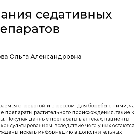
вания седативных
репаратов
ва Ольга Александровна
аемся с тревогой и стрессом. Для борьбы с ними, ч
е препараты растительного происхождения, такие 
ы. Покупая данные препараты в аптеках, пациенты
онсультированием, вследствие чего у них остаютс
нуждены искать информацию в дополнительных