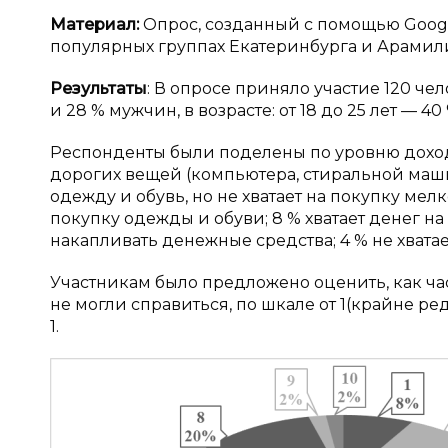
Материал:
Опрос, созданный с помощью Googl
популярных группах Екатеринбурга и Арамил
Результаты
: В опросе приняло участие 120 че
и 28 % мужчин, в возрасте: от 18 до 25 лет — 40 %
Респонденты были поделены по уровню дохода,
дорогих вещей (компьютера, стиральной машин
одежду и обувь, но не хватает на покупку мелко
покупку одежды и обуви; 8 % хватает денег на
накапливать денежные средства; 4 % не хватае
Участникам было предложено оценить, как час
не могли справиться, по шкале от 1(крайне ре
1.