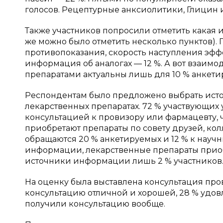
голосов. Рецептурные анксиолитики, Глицин 
Также участников попросили отметить какая 
же можно было отметить несколько пунктов).
противопоказания, скорость наступления эфф
информация об аналогах — 12 %. А вот взаим
препаратами актуальны лишь для 10 % анкети
Респондентам было предложено выбрать исто
лекарственных препаратах. 72 % участвующих у
консультацией к провизору или фармацевту, 
приобретают препараты по совету друзей, к
обращаются 20 % анкетируемых и 12 % к научн
информации, лекарственные препараты приоб
источники информации лишь 2 % участников
На оценку была выставлена консультация пров
консультацию отличной и хорошей, 28 % удовле
получили консультацию вообще.