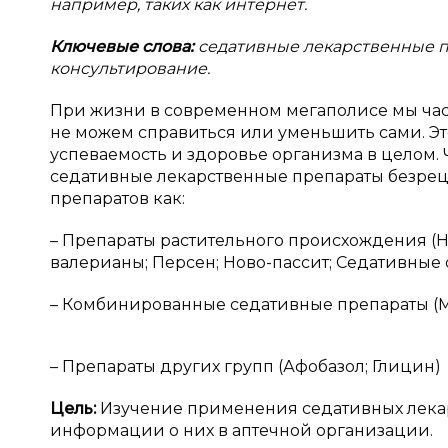
например, таких как интернет.
Ключевые слова:
седативные лекарственные п
консультирование.
При жизни в современном мегаполисе мы част
не можем справиться или уменьшить сами. Эт
успеваемость и здоровье организма в целом.
седативные лекарственные препараты безрец
препаратов как:
– Препараты растительного происхождения (На
валерианы; Персен; Ново-пассит; Седативные
– Комбинированные седативные препараты (Ми
– Препараты других групп (Афобазол; Глицин)
Цель:
Изучение применения седативных лекар
информации о них в аптечной организации.