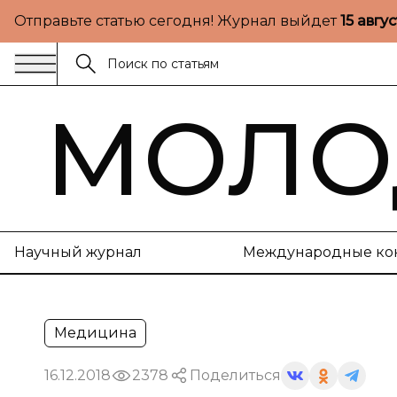
Отправьте статью сегодня! Журнал выйдет
15 авгу
МОЛО
Научный журнал
Международные ко
Медицина
16.12.2018
2378
Поделиться