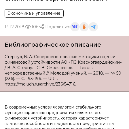
Экономика и управление
14.12.2018
106
Поделиться
Библиографическое описание
Стерпул, В. А. Совершенствование методики оценки
финансовой устойчивости АО «ПЗ Красногвардейский»
/ В. А. Стерпул, С. В. Смолянинов. — Текст :
непосредственный // Молодой ученый. — 2018. — № 50
(236). — С. 193-196. — URL:
https://moluch.ru/archive/236/54716.
В современных условиях залогом стабильного
функционирования предприятия является его
финансовая устойчивость, которая характеризует
платежеспособность и надежность предприятия на