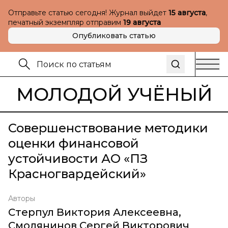
Отправьте статью сегодня! Журнал выйдет
15 августа
,
печатный экземпляр отправим
19 августа
Опубликовать статью
МОЛОДОЙ УЧЁНЫЙ
Совершенствование методики
оценки финансовой
устойчивости АО «ПЗ
Красногвардейский»
Авторы
Стерпул Виктория Алексеевна
,
Смолянинов Сергей Викторович