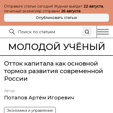
Отправьте статью сегодня! Журнал выйдет
22 августа
,
печатный экземпляр отправим
26 августа
Опубликовать статью
МОЛОДОЙ УЧЁНЫЙ
Отток капитала как основной
тормоз развития современной
России
Автор
Потапов Артём Игоревич
Экономика и управление