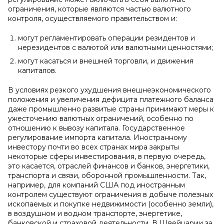
ограничения, которые являются частью валютного
контроля, осуществляемого правительством и:
могут регламентировать операции резидентов и
нерезидентов с валютой или валютными ценностями;
могут касаться и внешней торговли, и движения
капиталов.
В условиях резкого ухудшения внешнеэкономического
положения и увеличения дефицита платежного баланса
даже промышленно развитые страны принимают меры к
ужесточению валютных ограничений, особенно по
отношению к вывозу капитала. Государственное
регулирование импорта капитала. Иностранному
инвестору почти во всех странах мира закрыты
некоторые сферы инвестирования, в первую очередь,
это касается, отраслей финансов и банков, энергетики,
транспорта и связи, оборонной промышленности. Так,
например, для компаний США под иностранным
контролем существуют ограничения в добыче полезных
ископаемых и покупке недвижимости (особенно земли),
в воздушном и водном транспорте, энергетике,
банковской и страховой деятельности. В Швейцарии за