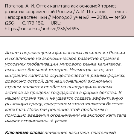
Потапов, А. И. Отток капитала как основной тормоз
развития современной России / А. И. Потапов. — Текст :
непосредственный // Молодой ученый. — 2018. — № 50
(236). — С. 179-186. — URL:
https://moluch.ru/archive/236/54695.
Анализ перемещения финансовых активов из России
и их влияние на экономическое развитие страны в
условиях глобализации мирового рынка капиталов,
вызывает большой интерес. Несмотря на то, что
миграция капитала осуществляется в разных формах,
довольно острой, для национальной экономики
страны, является проблема вывода финансовых
активов за пределы государства в форме бегства. В
нашей стране так и не удается создать эффективную
рыночную среду, следствием этого является бегство
капитала. Попытки решения этой проблемы с
помощью введения ограничений на экспорт капитала
имеют ограниченный успех.
Ключевые слова:
движение капитала, платёжный