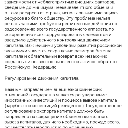
зависимости от неблагоприятных внешних факторов,
сведение до минимума неэквивалентного обмена и
оттока ресурсов из страны, использование имеющихся
ресурсов во благо обществу. Эту проблема нельзя
решать частями, требуется решительные действия по
оздоровлению всего государственного аппарата, по
искоренению всех коррумпированных элементов и
введению действенного контроля над движением
капитала. Важнейшими условиями развития российской
экономики является сокращение размеров бегства
капитала и обязательный возврат всех незаконно
созданных и незаконно вывезенных активов обратно в
Российскую Федерацию.
Регулирование движения капитала.
Важным направлением внешнеэкономических
отношений государства является регулирование
иностранных инвестиций и процесса вывоза капитала
(зарубежных инвестиций резидентов). Государственное
регулирование экспорта капитала должно быть
направлено на сокращение объемов незаконного
вывоза капиталов, для чего необходимо, прежде всего,
осуществлять мероприятия по улучшению