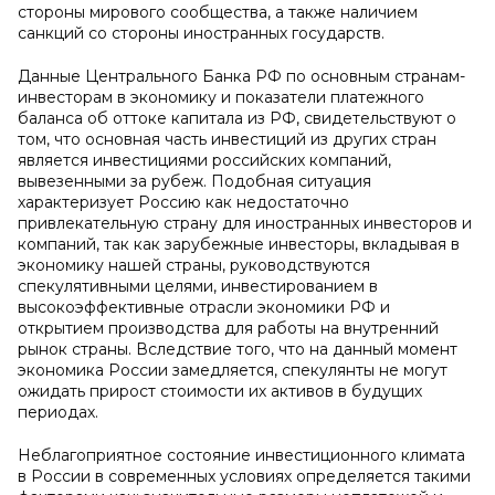
стороны мирового сообщества, а также наличием
санкций со стороны иностранных государств.
Данные Центрального Банка РФ по основным странам-
инвесторам в экономику и показатели платежного
баланса об оттоке капитала из РФ, свидетельствуют о
том, что основная часть инвестиций из других стран
является инвестициями российских компаний,
вывезенными за рубеж. Подобная ситуация
характеризует Россию как недостаточно
привлекательную страну для иностранных инвесторов и
компаний, так как зарубежные инвесторы, вкладывая в
экономику нашей страны, руководствуются
спекулятивными целями, инвестированием в
высокоэффективные отрасли экономики РФ и
открытием производства для работы на внутренний
рынок страны. Вследствие того, что на данный момент
экономика России замедляется, спекулянты не могут
ожидать прирост стоимости их активов в будущих
периодах.
Неблагоприятное состояние инвестиционного климата
в России в современных условиях определяется такими