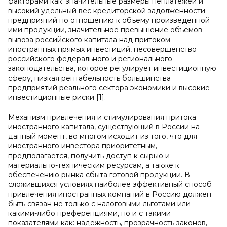
факторами как: значительные размеры неплатежей и
высокий удельный вес кредиторской задолженности
предприятий по отношению к объему произведенной
ими продукции, значительное превышение объемов
вывоза российского капитала над притоком
иностранных прямых инвестиций, несовершенство
российского федерального и регионального
законодательства, которое регулирует инвестиционную
сферу, низкая рентабельность большинства
предприятий реального сектора экономики и высокие
инвестиционные риски [1].
Механизм привлечения и стимулирования притока
иностранного капитала, существующий в России на
данный момент, во многом исходит из того, что для
иностранного инвестора приоритетным,
предполагается, получить доступ к сырью и
материально-техническим ресурсам, а также к
обеспечению рынка сбыта готовой продукции. В
сложившихся условиях наиболее эффективный способ
привлечения иностранных компаний в Россию должен
быть связан не только с налоговыми льготами или
какими-либо преференциями, но и с такими
показателями как: надежность, прозрачность законов,