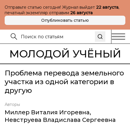
Отправьте статью сегодня! Журнал выйдет
22 августа
,
печатный экземпляр отправим
26 августа
Опубликовать статью
МОЛОДОЙ УЧЁНЫЙ
Проблема перевода земельного
участка из одной категории в
другую
Авторы
Миллер Виталия Игоревна
,
Невструева Владислава Сергеевна