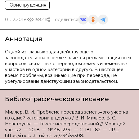
Юриспруденция
01.12.2018
1582
Поделиться
Аннотация
Одной из главных задач действующего
законодательства о земле является регламентация всех
вопросов, связанных с переводом земель и земельных
участков из одной категории в другую. В настоящее
время проблемы, возникающие при переводе, не
урегулированы действующим законодательством.
Библиографическое описание
Миллер, В. И. Проблема перевода земельного участка
из одной категории в другую / В. И. Миллер, В. С.
Невструева. — Текст : непосредственный // Молодой
ученый. — 2018. — № 48 (234). — С. 181-182. — URL:
https://moluch.ru/archive/234/54308.