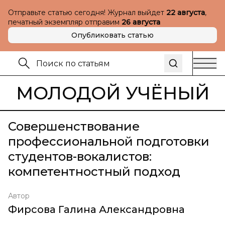
Отправьте статью сегодня! Журнал выйдет
22 августа
,
печатный экземпляр отправим
26 августа
Опубликовать статью
МОЛОДОЙ УЧЁНЫЙ
Совершенствование
профессиональной подготовки
студентов-вокалистов:
компетентностный подход
Автор
Фирсова Галина Александровна