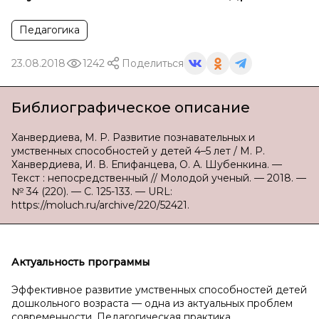
Педагогика
23.08.2018
1242
Поделиться
Библиографическое описание
Ханвердиева, М. Р. Развитие познавательных и
умственных способностей у детей 4–5 лет / М. Р.
Ханвердиева, И. В. Епифанцева, О. А. Шубенкина. —
Текст : непосредственный // Молодой ученый. — 2018. —
№ 34 (220). — С. 125-133. — URL:
https://moluch.ru/archive/220/52421.
Актуальность программы
Эффективное развитие умственных способностей детей
дошкольного возраста — одна из актуальных проблем
современности. Педагогическая практика