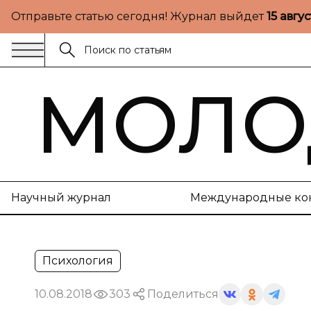
Отправьте статью сегодня! Журнал выйдет
15 авгу
МОЛО
Научный журнал
Международные ко
Психология
10.08.2018
303
Поделиться