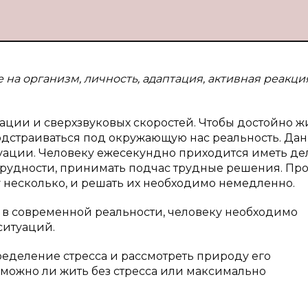
е на организм, личность, адаптация, активная реакци
ации и сверхзвуковых скоростей. Чтобы достойно жи
одстраиваться под окружающую нас реальность. Да
туации. Человеку ежесекундно приходится иметь де
рудности, принимать подчас трудные решения. Пр
зу несколько, и решать их необходимо немедленно.
в современной реальности, человеку необходимо
ситуаций.
ределение стресса и рассмотреть природу его
 можно ли жить без стресса или максимально