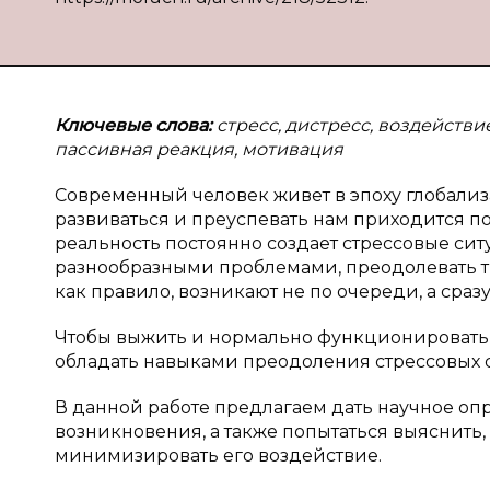
Ключевые слова:
стресс, дистресс, воздействи
пассивная реакция, мотивация
Современный человек живет в эпоху глобализ
развиваться и преуспевать нам приходится п
реальность постоянно создает стрессовые си
разнообразными проблемами, преодолевать т
как правило, возникают не по очереди, а сра
Чтобы выжить и нормально функционировать 
обладать навыками преодоления стрессовых 
В данной работе предлагаем дать научное оп
возникновения, а также попытаться выяснить,
минимизировать его воздействие.