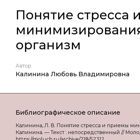
Понятие стресса 
минимизирования 
организм
Автор
Калинина Любовь Владимировна
Библиографическое описание
Калинина, Л. В. Понятие стресса и приемы ми
Калинина. — Текст : непосредственный // Молодо
https://moluch.ru/archive/218/52312.