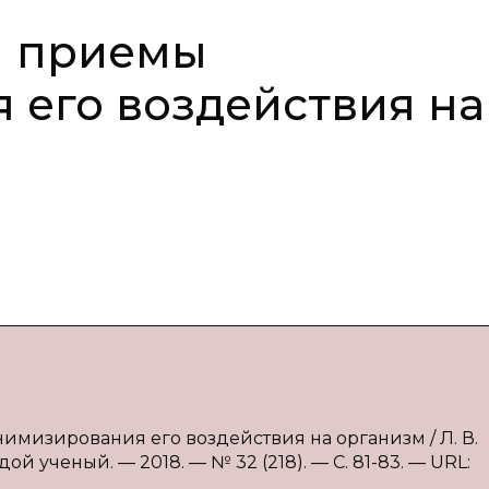
и приемы
его воздействия на
нимизирования его воздействия на организм / Л. В.
й ученый. — 2018. — № 32 (218). — С. 81-83. — URL: