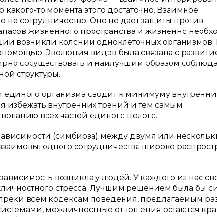
До какого-то момента этого достаточно. Взаимное
о не сотрудничество. Оно не дает защиты против
апасов жизненного пространства и жизненно необ
юции возникли колонии одноклеточных организмов. 
опомощью. Эволюция видов была связана с развити
ирно сосуществовать и наилучшим образом соблюда
ной структуры.
и единого организма сводит к минимуму внутренн
ся избежать внутренних трений и тем самым
вованию всех частей единого целого.
ависимости (симбиоза) между двумя или несколь
 взаимовыгодного сотрудничества широко распрост
висимость возникла у людей. У каждого из нас св
жличностного стресса. Лучшим решением была бы с
опреки всем кодексам поведения, предлагаемым р
истемами, межличностные отношения остаются кр