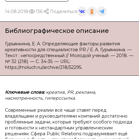
14.08.2018
136
Поделиться
Библиографическое описание
Гурьянкина, Е. А. Определяющие факторы развития
креативности для специалистов PR / Е. А. Гурьянкина. —
Текст : непосредственный // Молодой ученый. — 2018. —
№ 32 (218). — С. 34-35. — URL:
https://moluch.ru/archive/218/52295.
Ключевые слова:
креатив, PR, реклама,
насмотренность, гиперссылка.
Современные реалии всё чаще ставят перед
владельцами и руководителями компаний достаточно
проблемные задачи, которые требуют особого подхода
и готовности к нестандартным управленческим
решениям. Сфера Public Relations подразумевает ещё