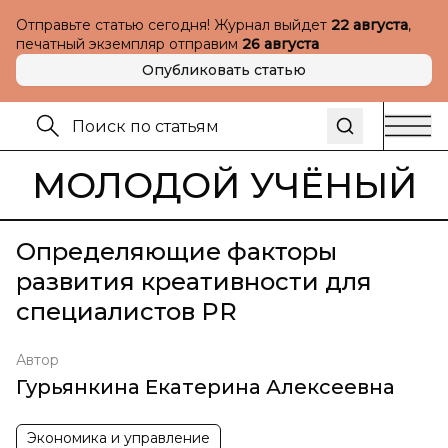
Отправьте статью сегодня! Журнал выйдет
22 августа
,
печатный экземпляр отправим
26 августа
Опубликовать статью
МОЛОДОЙ УЧЁНЫЙ
Определяющие факторы
развития креативности для
специалистов PR
Автор
Гурьянкина Екатерина Алексеевна
Экономика и управление