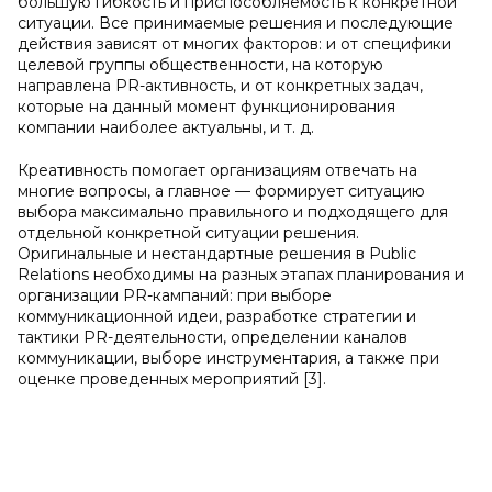
большую гибкость и приспособляемость к конкретной
ситуации. Все принимаемые решения и последующие
действия зависят от многих факторов: и от специфики
целевой группы общественности, на которую
направлена PR-активность, и от конкретных задач,
которые на данный момент функционирования
компании наиболее актуальны, и т. д.
Креативность помогает организациям отвечать на
многие вопросы, а главное — формирует ситуацию
выбора максимально правильного и подходящего для
отдельной конкретной ситуации решения.
Оригинальные и нестандартные решения в Public
Relations необходимы на разных этапах планирования и
организации PR-кампаний: при выборе
коммуникационной идеи, разработке стратегии и
тактики PR-деятельности, определении каналов
коммуникации, выборе инструментария, а также при
оценке проведенных мероприятий [3].