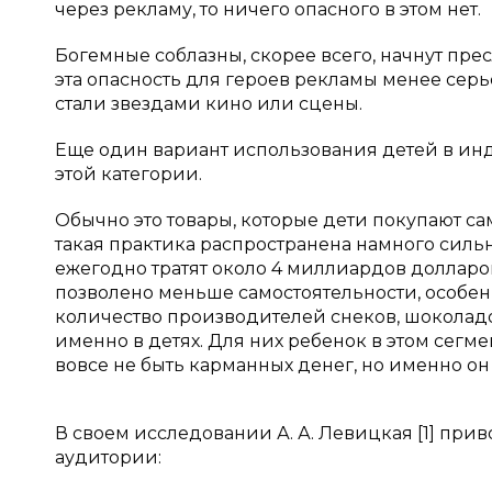
через рекламу, то ничего опасного в этом нет.
Богемные соблазны, скорее всего, начнут пре
эта опасность для героев рекламы менее серье
стали звездами кино или сцены.
Еще один вариант использования детей в ин
этой категории.
Обычно это товары, которые дети покупают с
такая практика распространена намного сильнее,
ежегодно тратят около 4 миллиардов долларов
позволено меньше самостоятельности, особен
количество производителей снеков, шоколад
именно в детях. Для них ребенок в этом сегме
вовсе не быть карманных денег, но именно он 
В своем исследовании А. А. Левицкая [1] прив
аудитории: