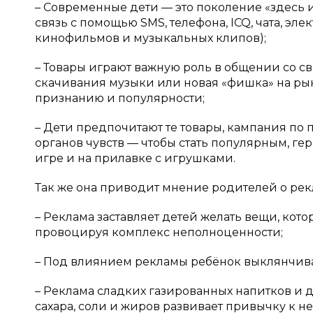
– Современные дети — это поколение «здесь 
связь с помощью SMS, телефона, ICQ, чата, эл
кинофильмов и музыкальных клипов);
– Товары играют важную роль в общении со св
скачивания музыки или новая «фишка» на ры
признанию и популярности;
– Дети предпочитают те товары, кампания по
органов чувств — чтобы стать популярным, ге
игре и на прилавке с игрушками.
Так же она приводит мнение родителей о рек
– Реклама заставляет детей желать вещи, кото
провоцируя комплекс неполноценности;
– Под влиянием рекламы ребёнок выклянчива
– Реклама сладких газированных напитков и
сахара, соли и жиров развивает привычку к 