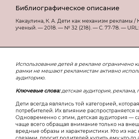
Библиографическое описание
Какаулина, К. А. Дети как механизм рекламы / 
ученый. — 2018. — № 32 (218). — С. 77-78. — URL:
Использование детей в рекламе ограничено ка
рамки не мешают рекламистам активно использ
аудиторию.
Ключевые слова:
детская аудитория, реклама, 
Дети всегда являлись той категорией, котор
потребителей. Их влияние распространяется не
Одновременно с этим, детская аудитория — 
чаще всего обращая внимание только на внеш
вредные образы и характеристики. Кто из нас 
слезами, просит родителей купить ему что-то