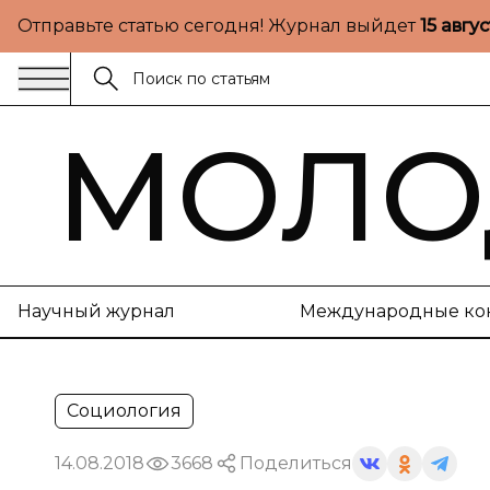
Отправьте статью сегодня! Журнал выйдет
15 авгу
МОЛО
Научный журнал
Международные ко
Социология
14.08.2018
3668
Поделиться