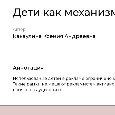
Дети как механиз
Автор
Какаулина Ксения Андреевна
Аннотация
Использование детей в рекламе ограничено ка
Такие рамки не мешают рекламистам активно и
влияют на аудиторию.