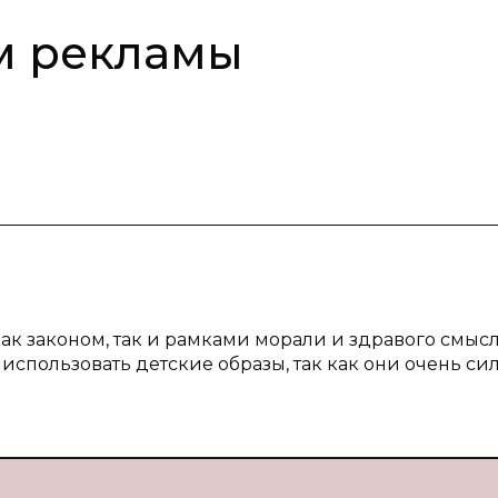
м рекламы
к законом, так и рамками морали и здравого смысл
спользовать детские образы, так как они очень си