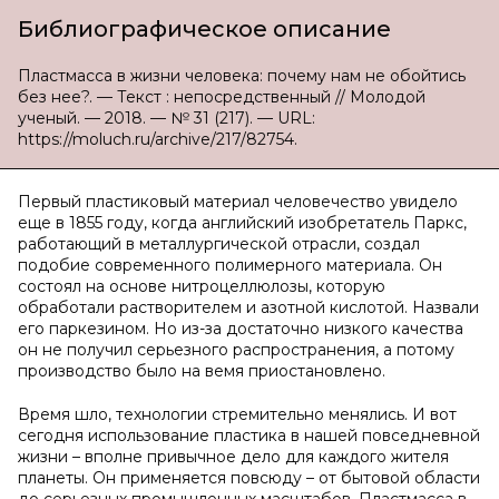
Библиографическое описание
Пластмасса в жизни человека: почему нам не обойтись
без нее?. — Текст : непосредственный // Молодой
ученый. — 2018. — № 31 (217). — URL:
https://moluch.ru/archive/217/82754.
Первый пластиковый материал человечество увидело
еще в 1855 году, когда английский изобретатель Паркс,
работающий в металлургической отрасли, создал
подобие современного полимерного материала. Он
состоял на основе нитроцеллюлозы, которую
обработали растворителем и азотной кислотой. Назвали
его паркезином. Но из-за достаточно низкого качества
он не получил серьезного распространения, а потому
производство было на вемя приостановлено.
Время шло, технологии стремительно менялись. И вот
сегодня использование пластика в нашей повседневной
жизни – вполне привычное дело для каждого жителя
планеты. Он применяется повсюду – от бытовой области