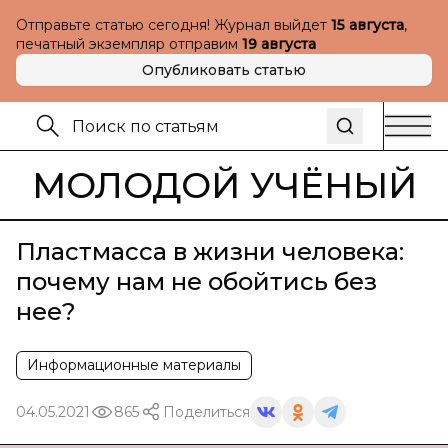
Отправьте статью сегодня! Журнал выйдет
15 августа
,
печатный экземпляр отправим
19 августа
Опубликовать статью
МОЛОДОЙ УЧЁНЫЙ
Пластмасса в жизни человека:
почему нам не обойтись без
нее?
Информационные материалы
04.05.2021
865
Поделиться