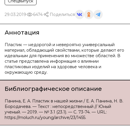
Спецвыпуск
29.03.2019
6474
Поделиться
Аннотация
Пластик — недорогой и невероятно универсальный
материал, обладающий свойствами, которые делают его
идеальным для применения во множестве областей. В
статье представлена информация о влиянии
пластиковых изделий на здоровье человека и
окружающую среду.
Библиографическое описание
Панина, Е. А. Пластик в нашей жизни / Е. А. Панина, Н. В.
Бородачева. — Текст : непосредственный // Юный
ученый. — 2019. — № 3.1 (23.1). — С. 73-74. — URL:
https://moluch.ru/young/archive/23/1455.