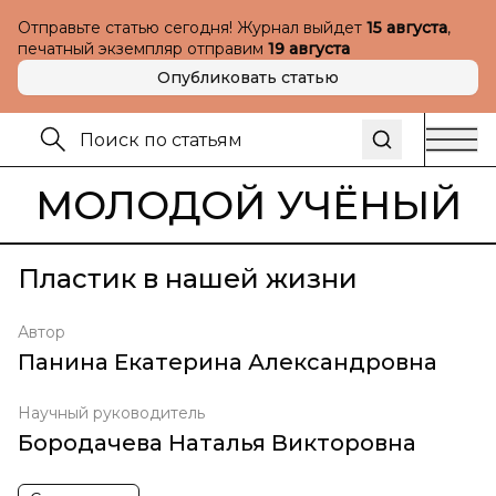
Отправьте статью сегодня! Журнал выйдет
15 августа
,
печатный экземпляр отправим
19 августа
Опубликовать статью
МОЛОДОЙ УЧЁНЫЙ
Пластик в нашей жизни
Автор
Панина Екатерина Александровна
Научный руководитель
Бородачева Наталья Викторовна