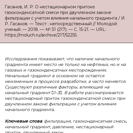
Гасанов, И. Р. О нестационарном притоке
газоконденсатной смеси при двучленном законе
фильтрации с учетом влияния начального градиента / И.
Р. Гасанов. — Текст : непосредственный // Молодой
ученый. — 2018. — № 31 (217). — С. 15-21. — URL:
https://moluch.ru/archive/217/52255.
Исследования показывают, что наличие начального
градиента имеет место не только на нефтяных, но и на
газовых и газоконденсатных месторождениях.
Начальный градиент в основном не остается
неизменным в процессе разработки, а часто меняется.
Существуют различные факторы, влияющие на
начальный градиент 1–3. В работе рассматривается
нестационарный приток газоконденсатной смеси при
двучленном законе фильтрации с учетом влияния
начального градиента.
Ключевые слова
: фильтрация, газоконденсатная смесь,
начальный градиент, давление, нестационарный
приток, двучленный закон.