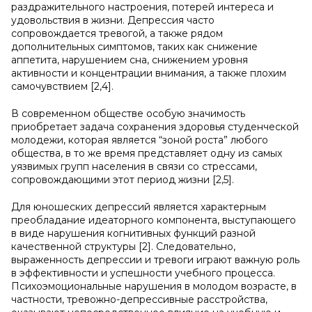
раздражительного настроения, потерей интереса и
удовольствия в жизни. Депрессия часто
сопровождается тревогой, а также рядом
дополнительных симптомов, таких как снижение
аппетита, нарушением сна, снижением уровня
активности и концентрации внимания, а также плохим
самочувствием [2,4].
В современном обществе особую значимость
приобретает задача сохранения здоровья студенческой
молодежи, которая является “зоной роста” любого
общества, в то же время представляет одну из самых
уязвимых групп населения в связи со стрессами,
сопровождающими этот период жизни [2,5].
Для юношеских депрессий является характерным
преобладание идеаторного компонента, выступающего
в виде нарушения когнитивных функций разной
качественной структуры [2]. Следовательно,
выраженность депрессии и тревоги играют важную роль
в эффективности и успешности учебного процесса.
Психоэмоциональные нарушения в молодом возрасте, в
частности, тревожно-депрессивные расстройства,