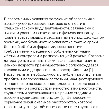
В современных условиях получение образования в
высших учебных заведениях можно отнести к
специфическому виду деятельности, связанному с
высоким уровнем психических и физических нагрузок,
крайне возрастающих в сессионный период, дефицитом
времени, необходимостью усваивать в сжатые сроки
большой объём информации, повышенными
требованиями к решению проблемных ситуаций,
жёстким контролем и регламентацией режима. Согласно
литературным данным, психическая дезадаптация в
данном возрасте преимущественно сопровождается
тревожными и депрессивными расстройствами [1].
Настоятельная необходимость углубленного изучения
проблемы депрессивных состояний, манифестирующих
в юношеском возрасте, определяется, прежде всего,
чрезвычайной распространенностью этих расстройств,
трудностями распознавания на ранних стадиях и
высоким суицидальным риском [2]. Депрессия —
серьезное эмоциональное расстройство, которое
характеризуется устойчивым состоянием грустного и