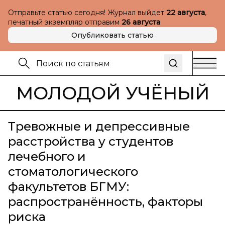
Отправьте статью сегодня! Журнал выйдет
22 августа
,
печатный экземпляр отправим
26 августа
Опубликовать статью
МОЛОДОЙ УЧЁНЫЙ
Тревожные и депрессивные
расстройства у студентов
лечебного и
стоматологического
факультетов БГМУ:
распространённость, факторы
риска