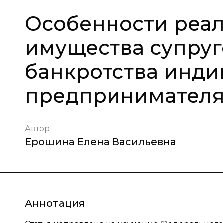
Особенности реа
имущества супруг
банкротства инди
предпринимател
Автор
Ерошина Елена Васильевна
Аннотация