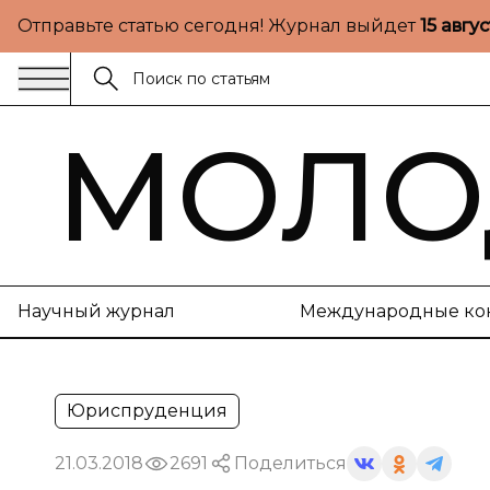
Отправьте статью сегодня! Журнал выйдет
15 авгу
МОЛО
Научный журнал
Международные ко
Юриспруденция
21.03.2018
2691
Поделиться