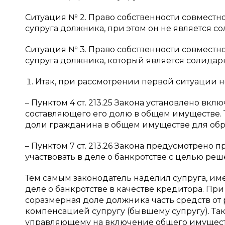
Ситуация № 2. Право собственности совместн
супруга должника, при этом он не является 
Ситуация № 3. Право собственности совместн
супруга должника, который является солида
Итак, при рассмотрении первой ситуации не
– Пунктом 4 ст. 213.25 Закона установлено в
составляющего его долю в общем имуществе.
доли гражданина в общем имуществе для обр
– Пунктом 7 ст. 213.26 Закона предусмотрено 
участвовать в деле о банкротстве с целью р
Тем самым законодатель наделил супруга, им
деле о банкротстве в качестве кредитора. При 
соразмерная доле должника часть средств о
компенсацией супругу (бывшему супругу). Та
управляющему на включение общего имущества