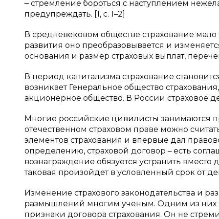
‒ стремление бороться с наступлением нежел
предупреждать. [1, c. 1–2]
В средневековом обществе страхование мало 
развития оно преобразовывается и изменяется.
основания и размер страховых выплат, перечень
В период капитализма страхование становитс
возникает Генеральное общество страхования,
акционерное общество. В России страховое де
Многие российские цивилисты занимаются п
отечественном страховом праве можно считат
элементов страхования и впервые дал правово
определению, страховой договор – есть согла
вознаграждение обязуется устранить вместо д
таковая произойдет в условленный срок от д
Изменение страхового законодательства и ра
размышлений многим ученым. Одним из них яв
признаки договора страхования. Он не стрем