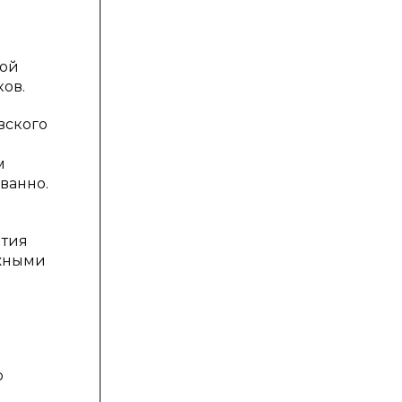
мой
ков.
вского
м
ванно.
ятия
ежными
о