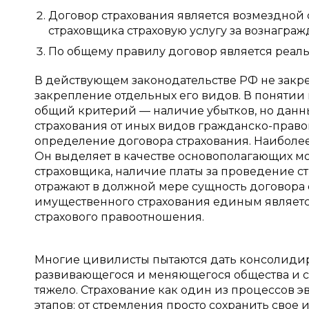
Договор страхования является возмездной с
страховщика страховую услугу за вознаграж
По общему правилу договор является реал
В действующем законодательстве РФ не закре
закрепление отдельных его видов. В понятии
общий критерий — наличие убытков, но данн
страхования от иных видов гражданско-прав
определение договора страхования. Наиболее и
Он выделяет в качестве основополагающих м
страховщика, наличие платы за проведение с
отражают в должной мере сущность договора с
имущественного страхования единым является
страхового правоотношения.
Многие цивилисты пытаются дать консолидир
развивающегося и меняющегося общества и 
тяжело. Страхование как один из процессов
этапов: от стремления просто сохранить сво