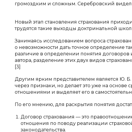
громоздким и сложным. Серебровский видел 
Новый этап становления страхования приходит
трудятся такие выходцы доктринальной школы, 
Занимаясь исследованием вопроса страховани
о невозможности дать точное определение т
различие в определении понятия договоров и
автора, разделение этих двух видов страхова
[3]
Другим ярким представителем является Ю. Б.
через признаки, но делает это уже на основе
отношениями и выделяет его в самостоятель
По его мнению, для раскрытия понятия достат
Договор страхования — это правоотношени
отношения по поводу реализации страхово
законодательства.