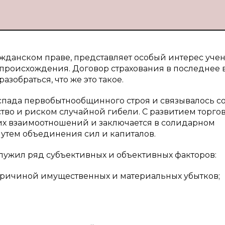
жданском праве, представляет особый интерес учен
 происхождения. Договор страхования в последнее
зобраться, что же это такое.
спада первобытнообщинного строя и связывалось с
ство и риском случайной гибели. С развитием торго
их взаимоотношений и заключается в солидарном
утем объединения сил и капиталов.
лужил ряд субъективных и объективных факторов:
 причиной имущественных и материальных убытков;