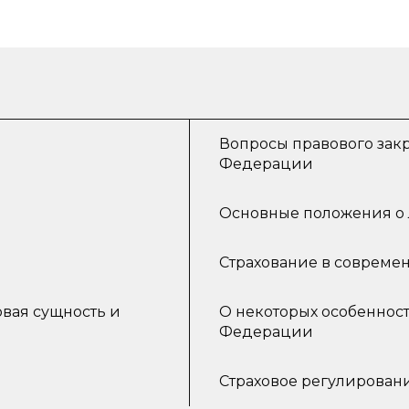
Вопросы правового зак
Федерации
Основные положения о 
Страхование в совреме
вая сущность и
О некоторых особенност
Федерации
Страховое регулировани