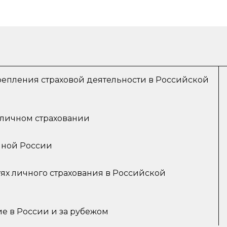
репления страховой деятельности в Российской
личном страховании
нной России
ях личного страхования в Российской
е в России и за рубежом