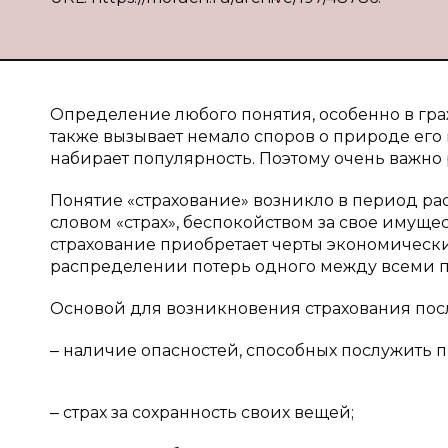
Определение любого понятия, особенно в гра
также вызывает немало споров о природе его
набирает популярность. Поэтому очень важно ра
Понятие «страхование» возникло в период ра
словом «страх», беспокойством за свое имуще
страхование приобретает черты экономическ
распределении потерь одного между всеми п
Основой для возникновения страхования пос
‒ наличие опасностей, способных послужить
‒ страх за сохранность своих вещей;