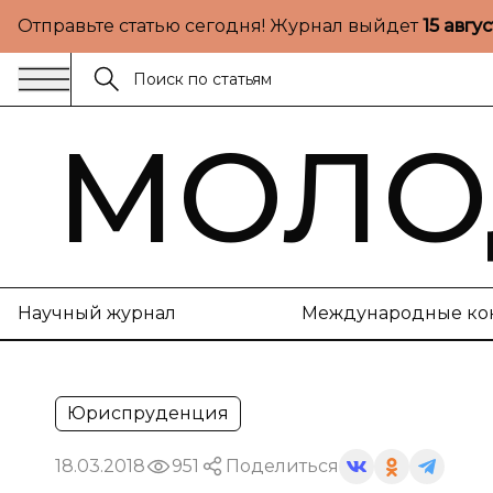
Отправьте статью сегодня! Журнал выйдет
15 авгу
МОЛО
Научный журнал
Международные ко
Юриспруденция
18.03.2018
951
Поделиться