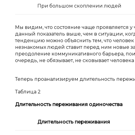
При большом скоплении людей
Мы видим, что состояние чаще проявляется у 
данный показатель выше, чем в ситуации, ко
тенденцию можно объяснить тем, что человек
незнакомых людей ставит перед ним новые з
преодоление коммуникативного барьера, поис
очередь, не обязывает, не сковывает человек
Теперь проанализируем длительность пережив
Таблица 2
Длительность переживания одиночества
Длительность переживания