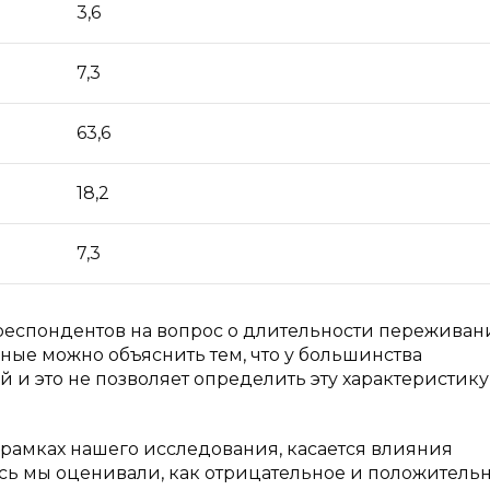
3,6
7,3
63,6
18,2
7,3
респондентов на вопрос о длительности переживан
нные можно объяснить тем, что у большинства
 и это не позволяет определить эту характеристику
рамках нашего исследования, касается влияния
есь мы оценивали, как отрицательное и положитель