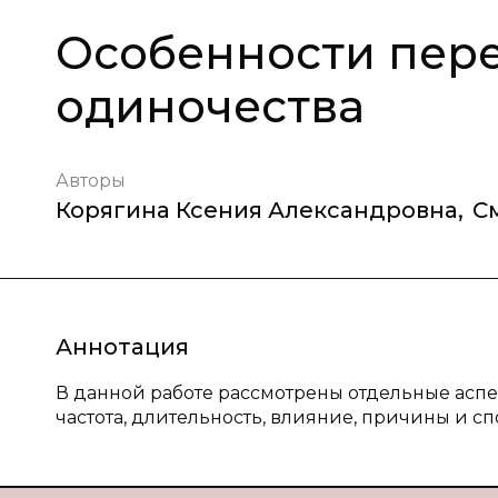
Особенности пер
одиночества
Авторы
Корягина Ксения Александровна
,
С
Аннотация
В данной работе рассмотрены отдельные аспе
частота, длительность, влияние, причины и с