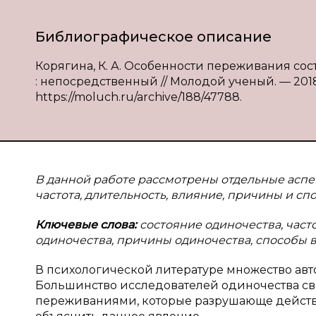
Библиографическое описание
Корягина, К. А. Особенности переживания состо
: непосредственный // Молодой ученый. — 2018. 
https://moluch.ru/archive/188/47788.
В данной работе рассмотрены отдельные аспе
частота, длительность, влияние, причины и сп
Ключевые слова:
состояние одиночества, част
одиночества, причины одиночества, способы в
В психологической литературе множество авт
Большинство исследователей одиночества с
переживаниями, которые разрушающе действу