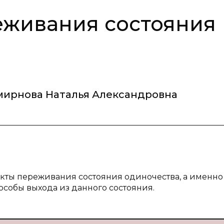
еживания состояния
мирнова Наталья Александровна
кты переживания состояния одиночества, а именно
пособы выхода из данного состояния.