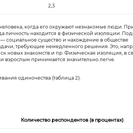
2,3
человека, когда его окружают незнакомые люди. Пр
гда личность находится в физической изоляции. По
 — социальное существо и нахождение в обществе
адачи, требующие немедленного решения. Это, нап
к новых знакомств и пр. Физическая изоляция, в с
а и взрослым принимается значительно легче.
ания одиночества (таблица 2).
Количество респондентов (в процентах)