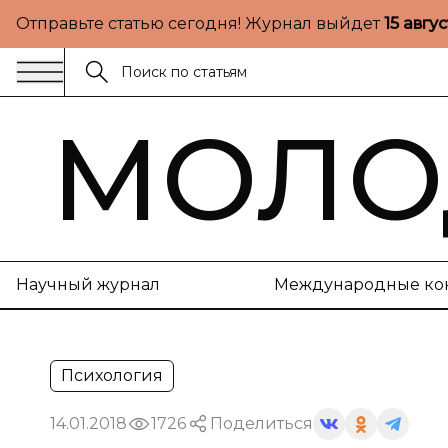
Отправьте статью сегодня! Журнал выйдет
15 авгу
МОЛО
Научный журнал
Международные ко
Психология
14.01.2018
1726
Поделиться