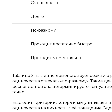
Очень долго
Долго
По-разному
Проходит достаточно быстро
Проходит моментально
Таблица 2 наглядно демонстрирует реакцию 
одиночества отвечать «по-разному». Такие да
респондентов она детерминируется ситуацией
точно.
Ещё один критерий, который мы учитывали в 
одиночества на личность и её поведение. Зд