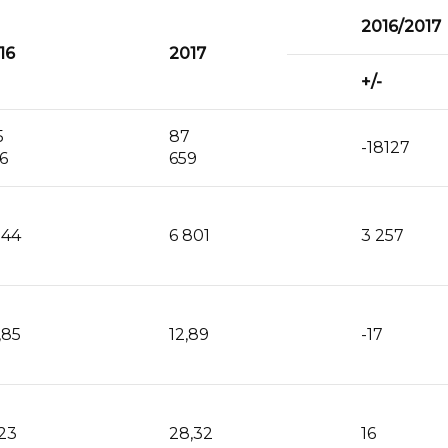
2016/2017
16
2017
+/-
5
87
-18127
6
659
544
6 801
3 257
,85
12,89
-17
,23
28,32
16