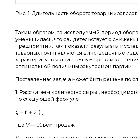
Рис. 1. Длительность оборота товарных запасо
Таким образом, за исследуемый период обора
уменьшилась, что свидетельствует о снижен
предприятии. Как показали результаты иссл
товарных групп являются вино-водочные изд
характеризуется длительным сроком хранени
оптимальной величины закупаемой партии.
Поставленная задача может быть решена по сле
1. Рассчитаем количество сырья, необходимог
по следующей формуле:
, (1)
где
V
— объем продаж,
S
— минимальный страховой запас, необходи