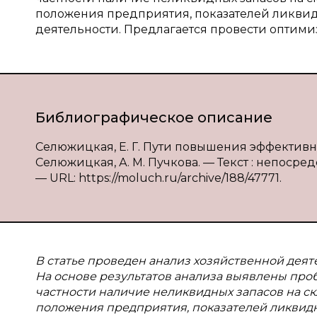
положения предприятия, показателей ликвид
деятельности. Предлагается провести оптим
Библиографическое описание
Селюжицкая, Е. Г. Пути повышения эффективно
Селюжицкая, А. М. Пучкова. — Текст : непосредс
— URL: https://moluch.ru/archive/188/47771.
В статье проведен анализ хозяйственной дея
На основе результатов анализа выявлены про
частности наличие неликвидных запасов на ск
положения предприятия, показателей ликвидн