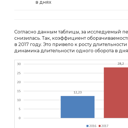
в днях
Согласно данным таблицы, за исследуемый п
снизилась. Так, коэффициент оборачиваемости 
в 2017 году. Это привело к росту длительности
динамика длительности одного оборота в днях