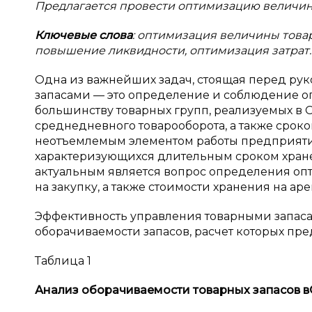
Предлагается провести оптимизацию величин
Ключевые слова
: оптимизация величины това
повышение ликвидности, оптимизация затрат.
Одна из важнейших задач, стоящая перед ру
запасами — это определение и соблюдение о
большинству товарных групп, реализуемых в 
среднедневного товарооборота, а также сроко
неотъемлемым элементом работы предприятия
характеризующихся длительным сроком хране
актуальным является вопрос определения оп
на закупку, а также стоимости хранения на ар
Эффективность управления товарными запаса
оборачиваемости запасов, расчет которых пред
Таблица 1
Анализ оборачиваемости товарных запасов в