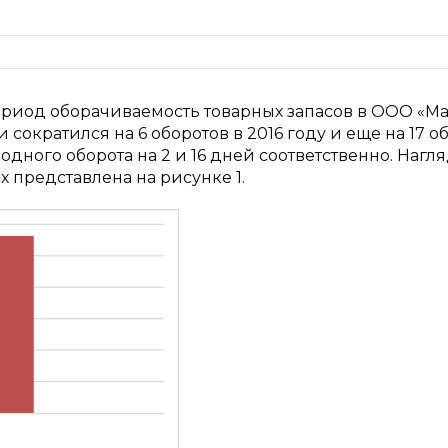
ериод оборачиваемость товарных запасов в ООО «Ма
сократился на 6 оборотов в 2016 году и еще на 17 о
 одного оборота на 2 и 16 дней соответственно. Нагл
 представлена на рисунке 1.