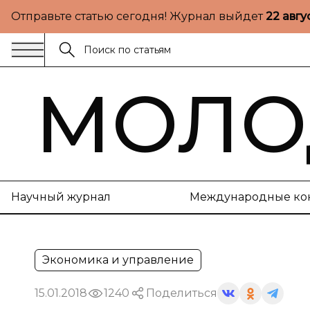
Отправьте статью сегодня! Журнал выйдет
22 авгу
МОЛО
Научный журнал
Международные ко
Экономика и управление
15.01.2018
1240
Поделиться