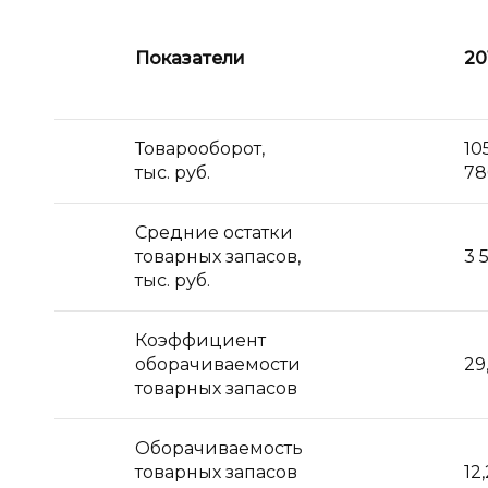
Показатели
20
Товарооборот,
10
тыс. руб.
78
Средние остатки
товарных запасов,
3 
тыс. руб.
Коэффициент
оборачиваемости
29
товарных запасов
Оборачиваемость
товарных запасов
12