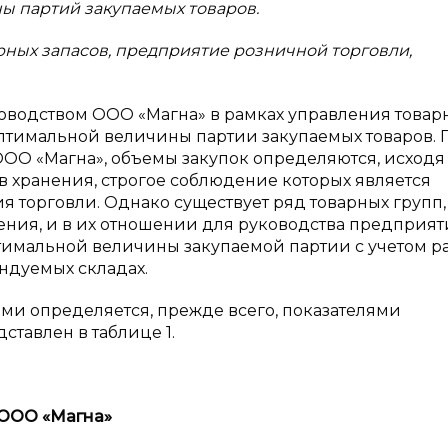
ы партий закупаемых товаров.
рных запасов, предприятие розничной торговли,
ководством ООО «Магна» в рамках управления това
птимальной величины партии закупаемых товаров. 
ООО «Магна», объемы закупок определяются, исходя
в хранения, строгое соблюдение которых является
 торговли. Однако существует ряд товарных групп,
ния, и в их отношении для руководства предприят
тимальной величины закупаемой партии с учетом р
ендуемых складах.
ми определяется, прежде всего, показателями
ставлен в таблице 1.
ООО «Магна»