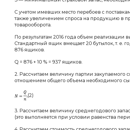
С учетом имевших место перебоев с поставка
также увеличением спроса на продукцию в пр
товарооборота.
По результатам 2016 года объем реализации в
Стандартный ящик вмещает 20 бутылок, т. е. 
876 ящиков.
Q = 876 + 10 % = 937 ящиков.
2. Рассчитаем величину партии закупаемого 
отношением общего объема необходимого сырь
,(2)
3. Рассчитаем величину среднегодового запас
(это выполняется при условии равенства период
4. Рассчитаем стоимость среднегодового запа