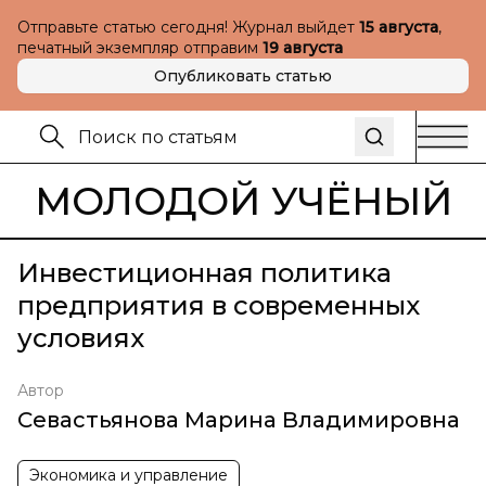
Отправьте статью сегодня! Журнал выйдет
15 августа
,
печатный экземпляр отправим
19 августа
Опубликовать статью
МОЛОДОЙ УЧЁНЫЙ
Инвестиционная политика
предприятия в современных
условиях
Автор
Севастьянова Марина Владимировна
Экономика и управление