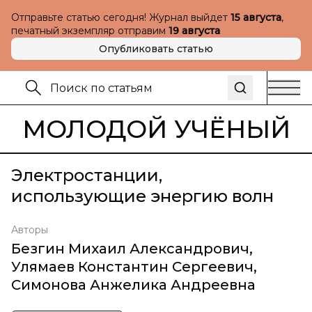
Отправьте статью сегодня! Журнал выйдет
15 августа
,
печатный экземпляр отправим
19 августа
Опубликовать статью
МОЛОДОЙ УЧЁНЫЙ
Электростанции,
использующие энергию волн
Авторы
Безгин Михаил Александрович
,
Улямаев Константин Сергеевич
,
Симонова Анжелика Андреевна