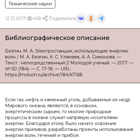
Технические науки
12.12.2017
418
Поделиться
Библиографическое описание
Безгин, М. А. Электростанции, использующие энергию
волн / М. А. Безгин, К. С. Улямаев, А. А. Симонова. —
Текст : непосредственный // Молодой ученый. — 2017. —
№ 50 (184). — С. 17-18. — URL:
https://moluch.ru/archive/184/47168.
Если газ, нефть и каменный уголь, добываемые из недр
Мирового океана, являются, в основном,
энергетическим сырьем, то многие природные
процессы в океане служат напрямую носителями
энергии. Благодаря этому было начато освоение
энергии приливов, разработаны проекты использования
энергии волн, течений и прибоя.