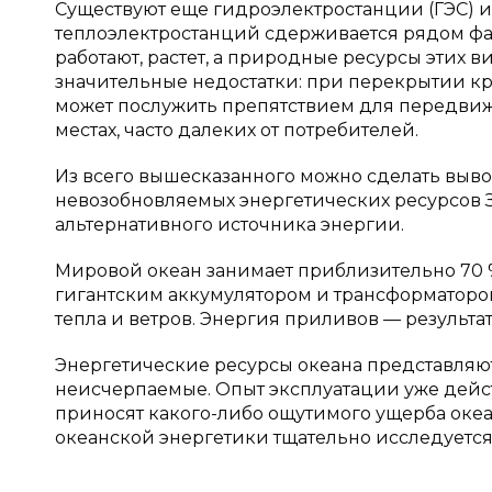
Существуют еще гидроэлектростанции (ГЭС) и
теплоэлектростанций сдерживается рядом факт
работают, растет, а природные ресурсы этих в
значительные недостатки: при перекрытии кр
может послужить препятствием для передвиж
местах, часто далеких от потребителей.
Из всего вышесказанного можно сделать выво
невозобновляемых энергетических ресурсов З
альтернативного источника энергии.
Мировой океан занимает приблизительно 70 % 
гигантским аккумулятором и трансформаторо
тепла и ветров. Энергия приливов — результа
Энергетические ресурсы океана представляю
неисчерпаемые. Опыт эксплуатации уже дейст
приносят какого-либо ощутимого ущерба оке
океанской энергетики тщательно исследуется