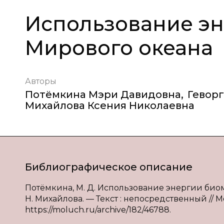
Использование э
Мирового океана
Авторы
Потёмкина Мэри Давидовна
,
Геворг
Михайлова Ксения Николаевна
Библиографическое описание
Потёмкина, М. Д. Использование энергии биомас
Н. Михайлова. — Текст : непосредственный // Мо
https://moluch.ru/archive/182/46788.