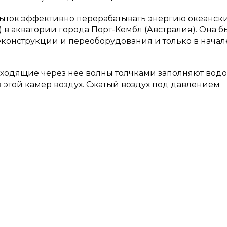
ыток эффективно перерабатывать энергию океански
) в акватории города Порт-Кембл (Австралия). Она б
реконструкции и переоборудования и только в начал
роходящие через нее волны толчками заполняют вод
этой камер воздух. Сжатый воздух под давлением