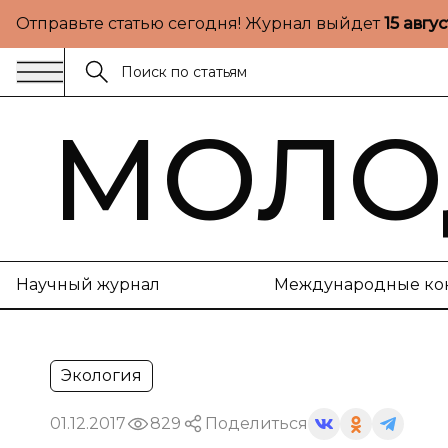
Отправьте статью сегодня! Журнал выйдет
15 авгу
МОЛО
Научный журнал
Международные ко
Экология
01.12.2017
829
Поделиться