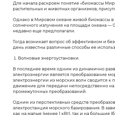
Для начала раскроем понятие «биомассы Миро
растительных и животных организмов, присут
Однако в Мировом океане живой биомассы в 1
солнечного излучения на площади океана — 0,0
недавно еще предполагали.
Тогда возникает вопрос об эффективном и б
день известны различные способы ее использ
Волновые энергоустановки.
В последнее время одним из динамично раз
электроэнергии является преобразование мор
электроэнергии из морских волн сводится к
движение для передачи непосредственно на 
промежуточных преобразований.
Одним из перспективных средств преобразов
электростанция морского базирования. В зав
как на малые (менее 1 кВт), так и на большие 