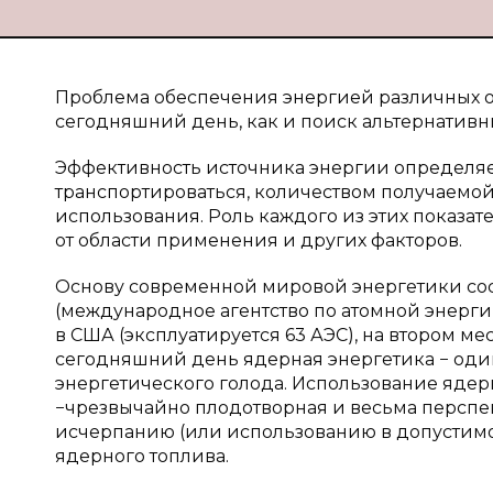
Проблема обеспечения энергией различных от
сегодняшний день, как и поиск альтернативн
Эффективность источника энергии определяет
транспортироваться, количеством получаемой 
использования. Роль каждого из этих показа
от области применения и других факторов.
Основу современной мировой энергетики сос
(международное агентство по атомной энергии)
в США (эксплуатируется 63 АЭС), на втором мес
сегодняшний день ядерная энергетика − оди
энергетического голода. Использование ядер
−чрезвычайно плодотворная и весьма перспек
исчерпанию (или использованию в допустимо
ядерного топлива.