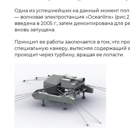
Одна из успешнейших на данный момент поп
— волновая электростанция «Oceanlinx» (рис.2
введена в 2005 г., затем демонтирована для 
вновь запущена.
Принцип ее работы заключается в том, что п
специальную камеру, вытесняя содержащий в 
проходит через турбину, вращая ее лопасти.