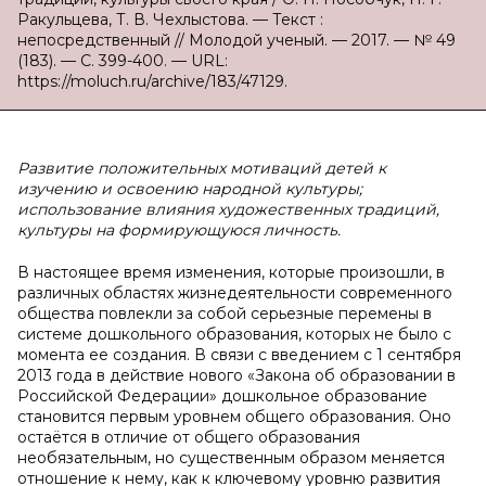
Ракульцева, Т. В. Чехлыстова. — Текст :
непосредственный // Молодой ученый. — 2017. — № 49
(183). — С. 399-400. — URL:
https://moluch.ru/archive/183/47129.
Развитие положительных мотиваций детей к
изучению и освоению народной культуры;
использование влияния художественных традиций,
культуры на формирующуюся личность.
В настоящее время изменения, которые произошли, в
различных областях жизнедеятельности современного
общества повлекли за собой серьезные перемены в
системе дошкольного образования, которых не было с
момента ее создания. В связи с введением с 1 сентября
2013 года в действие нового «Закона об образовании в
Российской Федерации» дошкольное образование
становится первым уровнем общего образования. Оно
остаётся в отличие от общего образования
необязательным, но существенным образом меняется
отношение к нему, как к ключевому уровню развития