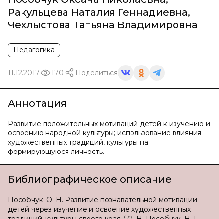
Ракульцева Наталия Геннадиевна
,
Чехлыстова Татьяна Владимировна
Педагогика
11.12.2017
170
Поделиться
Аннотация
Развитие положительных мотиваций детей к изучению и
освоению народной культуры; использование влияния
художественных традиций, культуры на
формирующуюся личность.
Библиографическое описание
Пособчук, О. Н. Развитие познавательной мотивации
детей через изучение и освоение художественных
традиций, культуры своего края / О. Н. Пособчук, Н. Г.