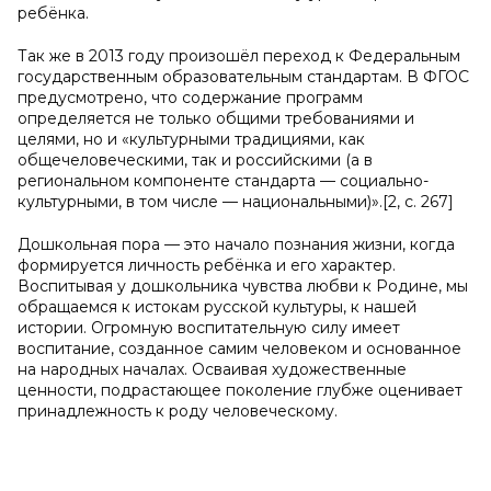
ребёнка.
Так же в 2013 году произошёл переход к Федеральным
государственным образовательным стандартам. В ФГОС
предусмотрено, что содержание программ
определяется не только общими требованиями и
целями, но и «культурными традициями, как
общечеловеческими, так и российскими (а в
региональном компоненте стандарта — социально-
культурными, в том числе — национальными)».[2, с. 267]
Дошкольная пора — это начало познания жизни, когда
формируется личность ребёнка и его характер.
Воспитывая у дошкольника чувства любви к Родине, мы
обращаемся к истокам русской культуры, к нашей
истории. Огромную воспитательную силу имеет
воспитание, созданное самим человеком и основанное
на народных началах. Осваивая художественные
ценности, подрастающее поколение глубже оценивает
принадлежность к роду человеческому.