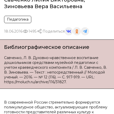
Зиновьева Вера Васильевна
Педагогика
18.06.2016
1495
Поделиться
Библиографическое описание
Савченко, Л. В. Духовно-нравственное воспитание
дошкольников средствами музейной педагогики с
учетом краеведческого компонента / Л. В. Савченко, В.
В. Зиновьева. — Текст : непосредственный // Молодой
ученый. — 2016. — № 12 (116). — С. 917-919. — URL:
https://moluch.ru/archive/116/31827.
В современной России стремительно формируется
поликультурное общество, актуализирующее проблему
готовности представителей различных культур к