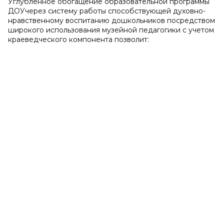
Углубленное обогащение образовательной программы
ДОУчерез систему работы способствующей духовно-
нравственному воспитанию дошкольников посредством
широкого использования музейной педагогики с учетом
краеведческого компонента позволит: