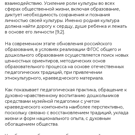
взаимодействию. Усиление роли культуры во всех
сферах общественной жизни, включая образование,
диктует необходимость сохранения и познания
личностью своей культуры. Именно родная культура
должна найти дорогу к сердцу, душе ребенка и лежать
в основе его личности [9,2].
На современном этапе обновления российского
образования, в условиях реализации ФГОС общего и
дошкольного образования осуществляется поиск новых
ценностных ориентиров, методических основ
образовательного процесса на основе отечественных
педагогических традиций, при привлечении
этнокультурного, краеведческого материала.
Как показывает педагогическая практика, обращение к
духовно-нравственному воспитанию дошкольников
средствами музейной педагогики с учетом
краеведческого компонента наиболее перспективно,
поскольку связано с восстановлением традиций, уклада
жизни и форм национального опыта, с духовным
обогащением общества.