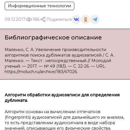
Информационные технологии
09.12.2017
186
Поделиться
Библиографическое описание
Маленко, С. А. Увеличение производительности
алгоритмов поиска дубликатов аудиозаписей / С. А.
Маленко. — Текст : непосредственный // Молодой
ученый. — 2017. — № 49 (183). — С. 22-26. — URL:
https://moluch.ru/archive/183/47026.
Алгоритм обработки аудиозаписи для определения
дубликата.
Алгоритм основан на вычислении отпечатков
(fingerprints) аудиозаписей для дальнейшего их анализа,
то есть представлении аудиосигнала в виде набора
значений, описывающих его физические свойства.