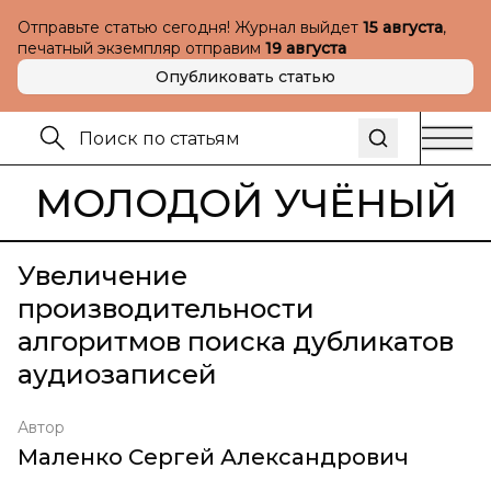
Отправьте статью сегодня! Журнал выйдет
15 августа
,
печатный экземпляр отправим
19 августа
Опубликовать статью
МОЛОДОЙ УЧЁНЫЙ
Увеличение
производительности
алгоритмов поиска дубликатов
аудиозаписей
Автор
Маленко Сергей Александрович