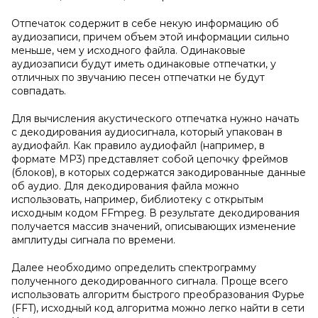
Отпечаток содержит в себе некую информацию об
аудиозаписи, причем объем этой информации сильно
меньше, чем у исходного файла. Одинаковые
аудиозаписи будут иметь одинаковые отпечатки, у
отличных по звучанию песен отпечатки не будут
совпадать.
Для вычисления акустического отпечатка нужно начать
с декодирования аудиосигнала, который упакован в
аудиофайл. Как правило аудиофайл (например, в
формате MP3) представляет собой цепочку фреймов
(блоков), в которых содержатся закодированные данные
об аудио. Для декодирования файла можно
использовать, например, библиотеку с открытым
исходным кодом FFmpeg. В результате декодирования
получается массив значений, описывающих изменение
амплитуды сигнала по времени.
Далее необходимо определить спектрограмму
полученного декодированного сигнала. Проще всего
использовать алгоритм быстрого преобразования Фурье
(FFT), исходный код алгоритма можно легко найти в сети