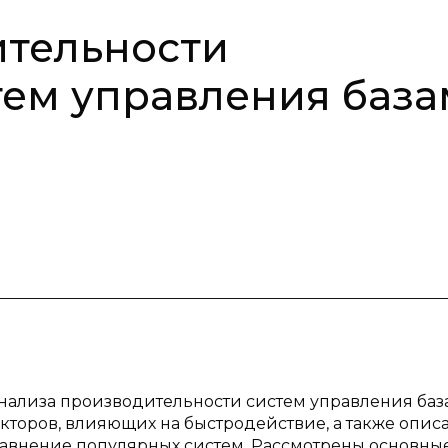
ительности
тем управления баз
анализа производительности систем управления ба
кторов, влияющих на быстродействие, а также опис
авнение популярных систем. Рассмотрены основны