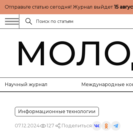
Отправьте статью сегодня! Журнал выйдет
15 авгу
МОЛО
Научный журнал
Международные ко
Информационные технологии
07.12.2024
127
Поделиться