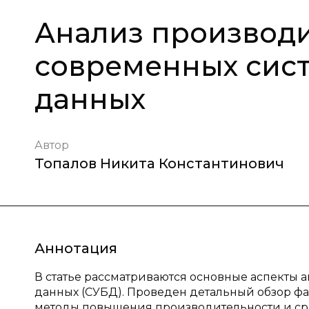
Анализ производ
современных сис
данных
Автор
Топалов Никита Константинович
Аннотация
В статье рассматриваются основные аспекты 
данных (СУБД). Проведен детальный обзор фа
методы повышения производительности и ср