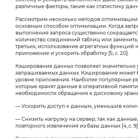
различные факторы, такие как статистику данных,
Рассмотрим несколько методов оптимизации 
основным способом оптимизации. Когда запро
выполнения запроса существенно сокращается
количество соединений таблиц или заменить
третьих, использование агрегатных функций н
приложение и ускорить обработку [5, с. 20].
Кэширование данных позволяет значительно ус
запрашиваемых данных. Кэширование может бы
уровне приложения. Наиболее популярные р
которые хранят данные в оперативной памяти,
необходимости обращения к дисковому хранили
— Ускорить доступ к данным, уменьшив количе
— Снизить нагрузку на сервер, так как данные
повторного извлечения из базы данных [4, с. 9]