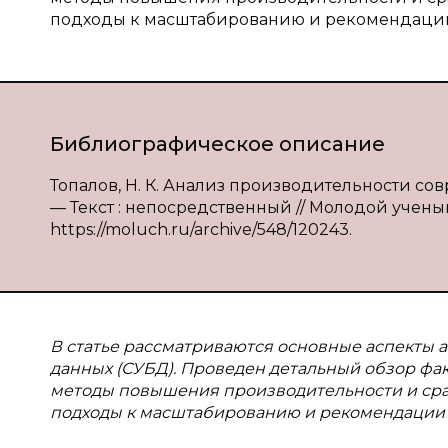
подходы к масштабированию и рекомендаци
Библиографическое описание
Топалов, Н. К. Анализ производительности сов
— Текст : непосредственный // Молодой ученый. 
https://moluch.ru/archive/548/120243.
В статье рассматриваются основные аспекты 
данных (СУБД). Проведен детальный обзор фа
методы повышения производительности и сра
подходы к масштабированию и рекомендации