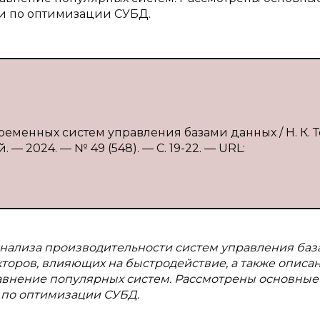
и по оптимизации СУБД.
ременных систем управления базами данных / Н. К. Т
— 2024. — № 49 (548). — С. 19-22. — URL:
анализа производительности систем управления ба
кторов, влияющих на быстродействие, а также описа
внение популярных систем. Рассмотрены основные
 по оптимизации СУБД.