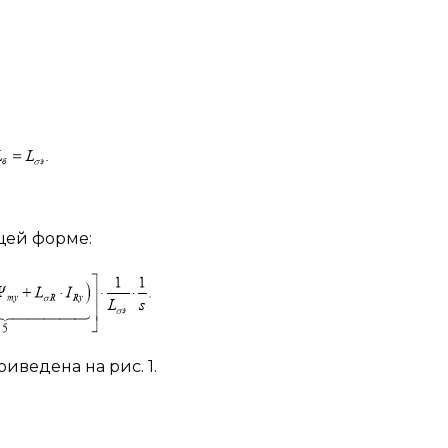
щей форме:
иведена на рис. 1.