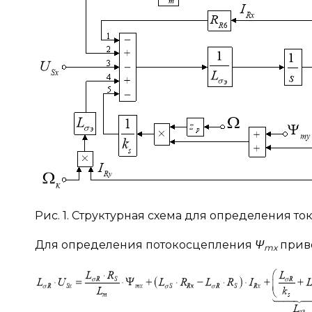
Рис. 1. Структурная схема для определения то
Для определения потокосцепления
Ψ
приве
mx