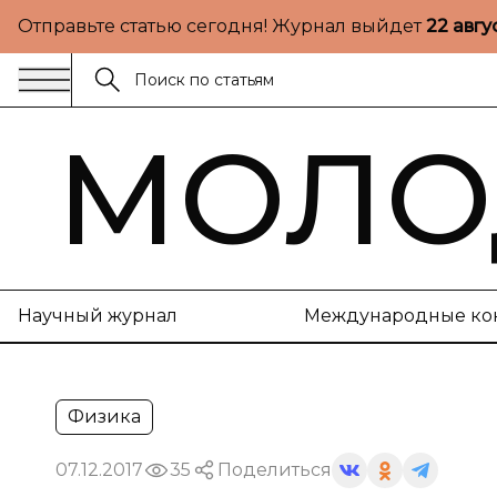
Отправьте статью сегодня! Журнал выйдет
22 авгу
МОЛО
Научный журнал
Международные ко
Физика
07.12.2017
35
Поделиться