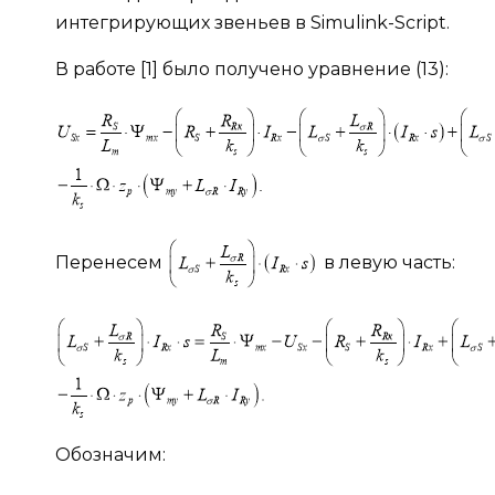
интегрирующих звеньев в Simulink-Script.
В работе [1] было получено уравнение (13):
Перенесем
в левую часть:
Обозначим: