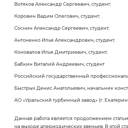
Вотяков Александр Сергеевич, студент;
Коровин Вадим Олегович, студент;
Соснин Александр Сергеевич, студент;
Антоненко Илья Александрович, студент;
Коновалов Илья Дмитриевич, студент;
Бабкин Виталий Андреевич, студент
Российский государственный профессиональн
Быстрых Денис Анатольевич, начальник конс
АО «Уральский турбинный завод» (г. Екатерин
Данная работа является продолжением статьи 
на выходе апериодических звеньев. В этой с