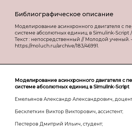
Библиографическое описание
Моделирование асинхронного двигателя с пе
системе абсолютных единиц в Simulink-Script / А
Текст : непосредственный // Молодой ученый. — 
https://moluch.ru/archive/183/46991.
Моделирование асинхронного двигателя с 
системе абсолютных единиц в
Simulink
-
Script
Емельянов Александр Александрович, доцент
Бесклеткин Виктор Викторович, ассистент;
Пестеров Дмитрий Ильич, студент;