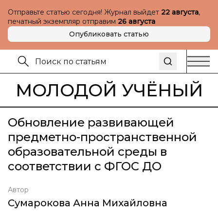
Отправьте статью сегодня! Журнал выйдет
22 августа
,
печатный экземпляр отправим
26 августа
Опубликовать статью
МОЛОДОЙ УЧЁНЫЙ
Обновление развивающей
предметно-пространственной
образовательной среды в
соответствии с ФГОС ДО
Автор
Сумарокова Анна Михайловна