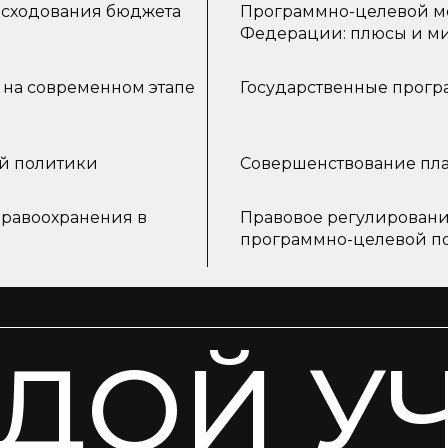
асходования бюджета
Программно-целевой м
Федерации: плюсы и м
 на современном этапе
Государственные прогр
й политики
Совершенствование пла
дравоохранения в
Правовое регулировани
программно-целевой п
ДОЙ У