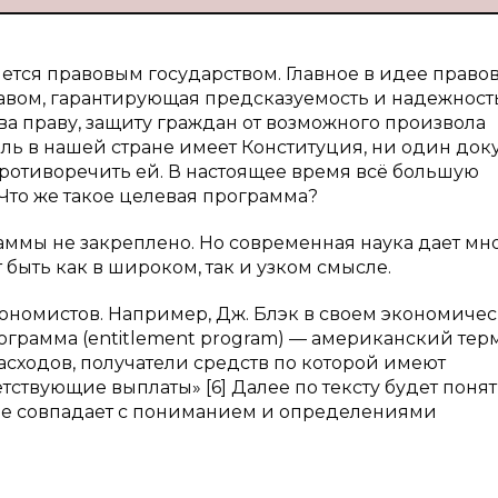
яется правовым государством. Главное в идее право
правом, гарантирующая предсказуемость и надежност
ва праву, защиту граждан от возможного произвола
оль в нашей стране имеет Конституция, ни один док
ротиворечить ей. В настоящее время всё большую
Что же такое целевая программа?
ммы не закреплено. Но современная наука дает мн
быть как в широком, так и узком смысле.
ономистов. Например, Дж. Блэк в своем экономиче
ограмма (entitlement program) — американский тер
сходов, получатели средств по которой имеют
ствующие выплаты» [6] Далее по тексту будет понятн
не совпадает с пониманием и определениями