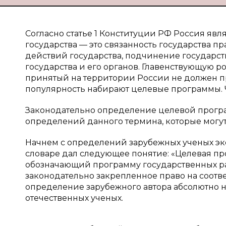
Согласно статье 1 Конституции РФ Россия явл
государства — это связанность государства 
действий государства, подчинение государст
государства и его органов. Главенствующую р
принятый на территории России не должен п
популярность набирают целевые программы. 
Законодательно определение целевой програ
определений данного термина, которые могут 
Начнем с определений зарубежных ученых эк
словаре дал следующее понятие: «Целевая пр
обозначающий программу государственных ра
законодательно закрепленное право на соответ
определение зарубежного автора абсолютно 
отечественных ученых.