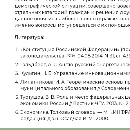
демографической ситуации, совершенствова
отдельных категорий граждан и решения друг
данное понятие наиболее полно отражает пон
именно вопросы могут решаться с их помощь
Литература:
«Конституция Российской Федерации» (прин
законодательства РФ», 04.08.2014, N 31, ст. 43
Гольдберг, А. С. Англо-русский энергетическ
Культин, Н. Б. Управление инновационными п
Липатникова, И. А. Теоретические основы 
муниципального образования // Современны
Туртушов, В. В. Роль и место федеральных
экономики России // Вестник ЧГУ. 2013. № 2;
Экономика. Толковый словарь. — М.: «ИНФРА
редакция: д.э.н. Осадчая И. М.. 2000.