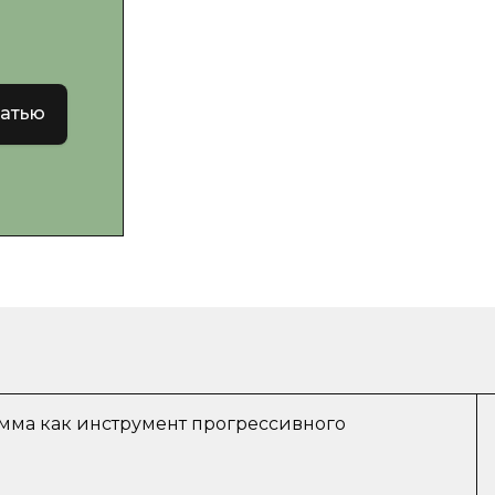
татью
ма как инструмент прогрессивного