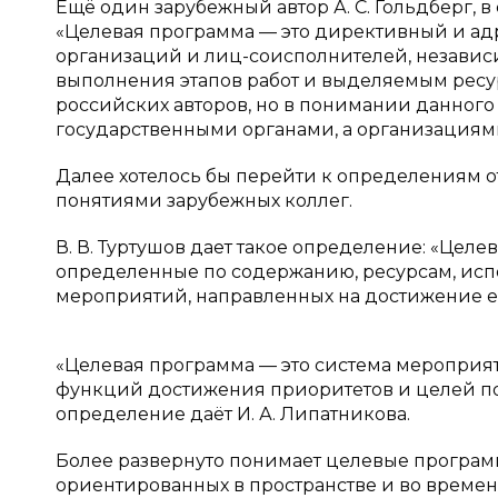
Ещё один зарубежный автор А. С. Гольдберг, в
«Целевая программа — это директивный и ад
организаций и лиц-соисполнителей, независ
выполнения этапов работ и выделяемым ресу
российских авторов, но в понимании данного 
государственными органами, а организациям
Далее хотелось бы перейти к определениям 
понятиями зарубежных коллег.
В. В. Туртушов дает такое определение: «Цел
определенные по содержанию, ресурсам, исп
мероприятий, направленных на достижение е
«Целевая программа — это система мероприя
функций достижения приоритетов и целей по
определение даёт И. А. Липатникова.
Более развернуто понимает целевые программ
ориентированных в пространстве и во времен