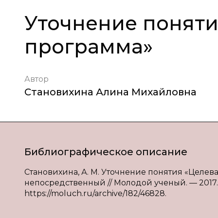
Уточнение поняти
программа»
Автор
Становихина Алина Михайловна
Библиографическое описание
Становихина, А. М. Уточнение понятия «Целевая
непосредственный // Молодой ученый. — 2017. —
https://moluch.ru/archive/182/46828.