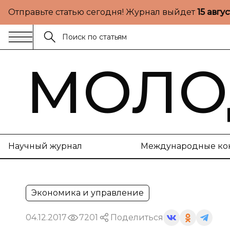
Отправьте статью сегодня! Журнал выйдет
15 авгу
МОЛО
Научный журнал
Международные ко
Экономика и управление
04.12.2017
7201
Поделиться