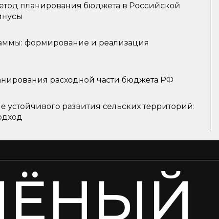
етод планирования бюджета в Российской
инусы
аммы: формирование и реализация
нирования расходной части бюджета РФ
е устойчивого развития сельских территорий:
одход
ЧЁНЫЙ